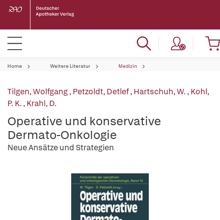
Home
Weitere Literatur
Medizin
Tilgen, Wolfgang
,
Petzoldt, Detlef
,
Hartschuh, W.
,
Kohl,
P. K.
,
Krahl, D.
Operative und konservative
Dermato-Onkologie
Neue Ansätze und Strategien