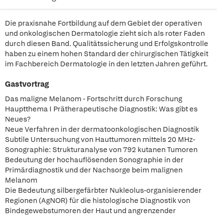
Die praxisnahe Fortbildung auf dem Gebiet der operativen
und onkologischen Dermatologie zieht sich als roter Faden
durch diesen Band. Qualitätssicherung und Erfolgskontrolle
haben zu einem hohen Standard der chirurgischen Tätigkeit
im Fachbereich Dermatologie in den letzten Jahren geführt.
Gastvortrag
Das maligne Melanom - Fortschritt durch Forschung
Hauptthema I Prätherapeutische Diagnostik: Was gibt es
Neues?
Neue Verfahren in der dermatoonkologischen Diagnostik
Subtile Untersuchung von Hauttumoren mittels 20 MHz-
Sonographie: Strukturanalyse von 792 kutanen Tumoren
Bedeutung der hochauflösenden Sonographie in der
Primärdiagnostik und der Nachsorge beim malignen
Melanom
Die Bedeutung silbergefärbter Nukleolus-organisierender
Regionen (AgNOR) für die histologische Diagnostik von
Bindegewebstumoren der Haut und angrenzender