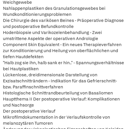
Weichgewebe
Nahlappenplastiken des Granulationsgewebes bei
Wundkonditionierungsproblemen
Die Chirurgie des varikösen Beines - Präoperative Diagnose
und postoperative Befundkontrolle
Hodenbiopsie und Varikozelenbehandlung - Zwei
umstrittene Aspekte der operativen Andrologie
Component Skin Equivalent - Ein neues Therapieverfahren
zur Konditionierung und Heilung von oberflächlichen und
tiefen Hautdefekten
"Halb zog sie ihn, halb sank er hin.." - Spannungsverhältnisse
bei Hautplastiken
Lückenlose, dreidimensionale Darstellung von
Exzisatschnitträndern - Indikation für das Gefrierschnitt-
bzw. Paraffinschnittverfahren
Histologische Schnittrandbeurteilung von Basaliomen
Hauptthema II Der postoperative Verlauf: Komplikationen
und Nachsorge
Der postoperative Verlauf
Mikrofilmdokumentation in der Verlaufskontrolle von
melanozytären Tumoren