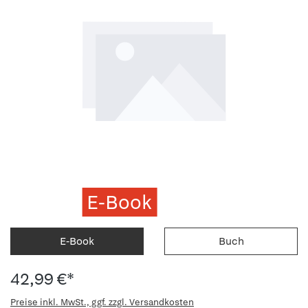
E-Book
E-Book
Buch
42,99 €*
Preise inkl. MwSt., ggf. zzgl. Versandkosten