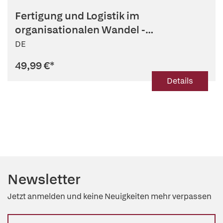
Fertigung und Logistik im
organisationalen Wandel -
menschzentriert...
DE
49,99 €
*
Details
Newsletter
Jetzt anmelden und keine Neuigkeiten mehr verpassen