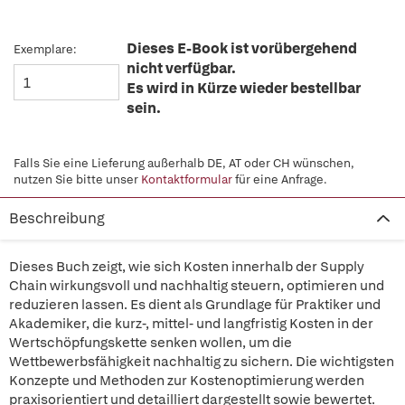
Dieses E-Book ist vorübergehend
Exemplare:
nicht verfügbar.
Es wird in Kürze wieder bestellbar
sein.
Falls Sie eine Lieferung außerhalb DE, AT oder CH wünschen,
nutzen Sie bitte unser
Kontaktformular
für eine Anfrage.
Beschreibung
Dieses Buch zeigt, wie sich Kosten innerhalb der Supply
Chain wirkungsvoll und nachhaltig steuern, optimieren und
reduzieren lassen. Es dient als Grundlage für Praktiker und
Akademiker, die kurz-, mittel- und langfristig Kosten in der
Wertschöpfungskette senken wollen, um die
Wettbewerbsfähigkeit nachhaltig zu sichern. Die wichtigsten
Konzepte und Methoden zur Kostenoptimierung werden
praxisorientiert und detailliert dargestellt sowie bewertet.