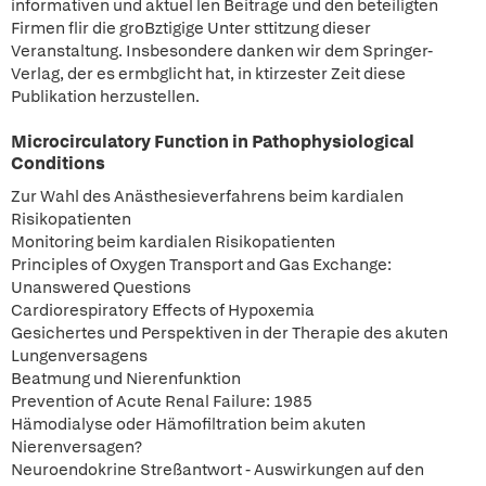
informativen und aktuel len Beitrage und den beteiligten
Firmen flir die groBztigige Unter sttitzung dieser
Veranstaltung. Insbesondere danken wir dem Springer-
Verlag, der es ermbglicht hat, in ktirzester Zeit diese
Publikation herzustellen.
Microcirculatory Function in Pathophysiological
Conditions
Zur Wahl des Anästhesieverfahrens beim kardialen
Risikopatienten
Monitoring beim kardialen Risikopatienten
Principles of Oxygen Transport and Gas Exchange:
Unanswered Questions
Cardiorespiratory Effects of Hypoxemia
Gesichertes und Perspektiven in der Therapie des akuten
Lungenversagens
Beatmung und Nierenfunktion
Prevention of Acute Renal Failure: 1985
Hämodialyse oder Hämofiltration beim akuten
Nierenversagen?
Neuroendokrine Streßantwort - Auswirkungen auf den