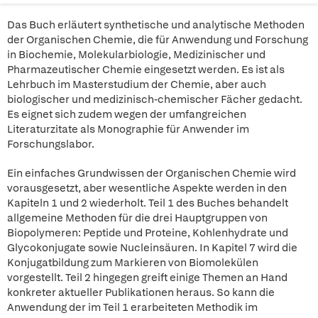
Das Buch erläutert synthetische und analytische Methoden
der Organischen Chemie, die für Anwendung und Forschung
in Biochemie, Molekularbiologie, Medizinischer und
Pharmazeutischer Chemie eingesetzt werden. Es ist als
Lehrbuch im Masterstudium der Chemie, aber auch
biologischer und medizinisch-chemischer Fächer gedacht.
Es eignet sich zudem wegen der umfangreichen
Literaturzitate als Monographie für Anwender im
Forschungslabor.
Ein einfaches Grundwissen der Organischen Chemie wird
vorausgesetzt, aber wesentliche Aspekte werden in den
Kapiteln 1 und 2 wiederholt. Teil 1 des Buches behandelt
allgemeine Methoden für die drei Hauptgruppen von
Biopolymeren: Peptide und Proteine, Kohlenhydrate und
Glycokonjugate sowie Nucleinsäuren. In Kapitel 7 wird die
Konjugatbildung zum Markieren von Biomolekülen
vorgestellt. Teil 2 hingegen greift einige Themen an Hand
konkreter aktueller Publikationen heraus. So kann die
Anwendung der im Teil 1 erarbeiteten Methodik im