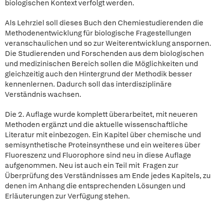
biologischen Kontext verfolgt werden.
Als Lehrziel soll dieses Buch den Chemiestudierenden die
Methodenentwicklung für biologische Fragestellungen
veranschaulichen und so zur Weiterentwicklung anspornen.
Die Studierenden und Forschenden aus dem biologischen
und medizinischen Bereich sollen die Möglichkeiten und
gleichzeitig auch den Hintergrund der Methodik besser
kennenlernen. Dadurch soll das interdisziplinäre
Verständnis wachsen.
Die 2. Auflage wurde komplett überarbeitet, mit neueren
Methoden ergänzt und die aktuelle wissenschaftliche
Literatur mit einbezogen. Ein Kapitel über chemische und
semisynthetische Proteinsynthese und ein weiteres über
Fluoreszenz und Fluorophore sind neu in diese Auflage
aufgenommen. Neu ist auch ein Teil mit Fragen zur
Überprüfung des Verständnisses am Ende jedes Kapitels, zu
denen im Anhang die entsprechenden Lösungen und
Erläuterungen zur Verfügung stehen.