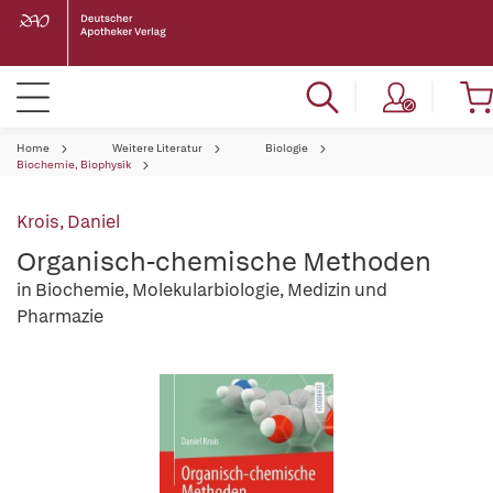
Home
Weitere Literatur
Biologie
Biochemie, Biophysik
Krois, Daniel
Organisch-chemische Methoden
in Biochemie, Molekularbiologie, Medizin und
Pharmazie