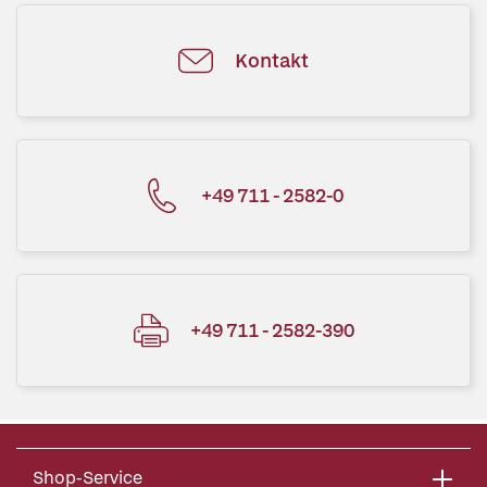
Kontakt
+49 711 - 2582-0
+49 711 - 2582-390
Shop-Service