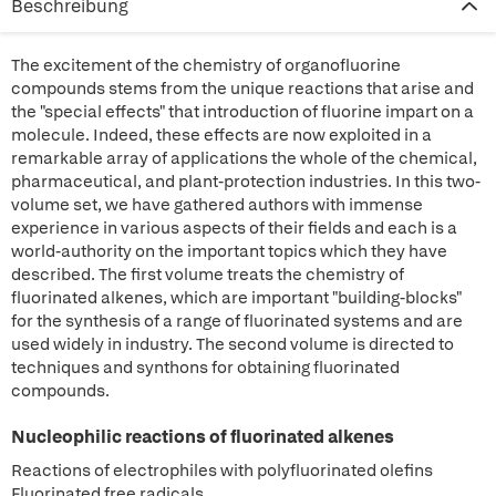
Beschreibung
The excitement of the chemistry of organofluorine
compounds stems from the unique reactions that arise and
the "special effects" that introduction of fluorine impart on a
molecule. Indeed, these effects are now exploited in a
remarkable array of applications the whole of the chemical,
pharmaceutical, and plant-protection industries. In this two-
volume set, we have gathered authors with immense
experience in various aspects of their fields and each is a
world-authority on the important topics which they have
described. The first volume treats the chemistry of
fluorinated alkenes, which are important "building-blocks"
for the synthesis of a range of fluorinated systems and are
used widely in industry. The second volume is directed to
techniques and synthons for obtaining fluorinated
compounds.
Nucleophilic reactions of fluorinated alkenes
Reactions of electrophiles with polyfluorinated olefins
Fluorinated free radicals