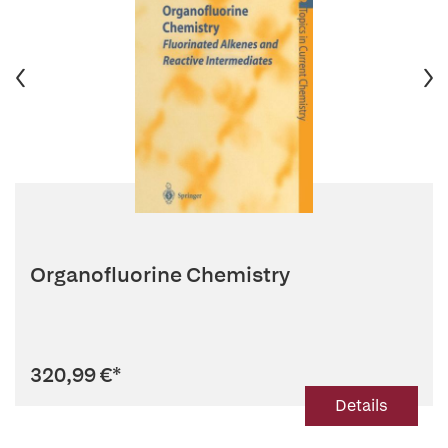
Organofluorine Chemistry
320,99 €
*
Details