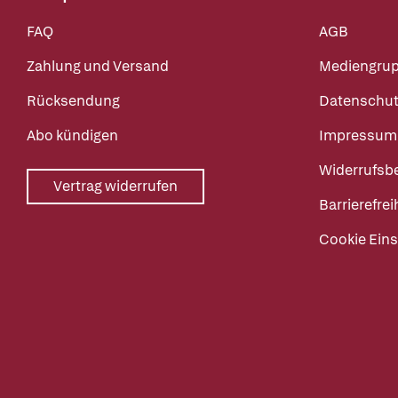
FAQ
AGB
Zahlung und Versand
Mediengru
Rücksendung
Datenschut
Abo kündigen
Impressum
Widerrufsb
Vertrag widerrufen
Barrierefrei
Cookie Eins