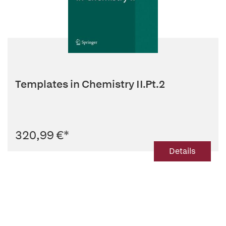
Templates in Chemistry II.Pt.2
320,99 €
*
Details