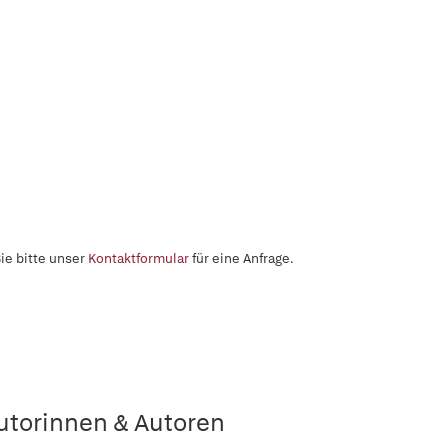
ie bitte unser
Kontaktformular
für eine Anfrage.
utorinnen & Autoren