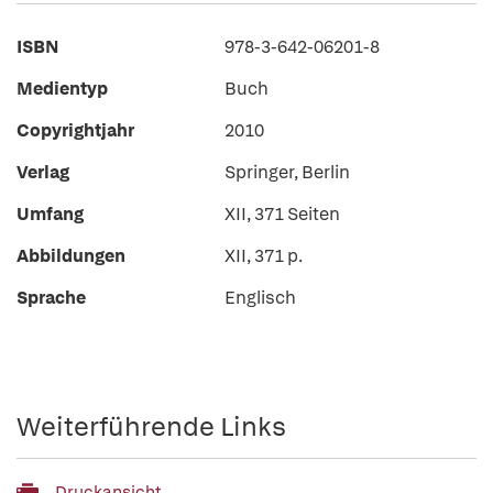
ISBN
978-3-642-06201-8
Medientyp
Buch
Copyrightjahr
2010
Verlag
Springer, Berlin
Umfang
XII, 371 Seiten
Abbildungen
XII, 371 p.
Sprache
Englisch
Weiterführende Links
Druckansicht