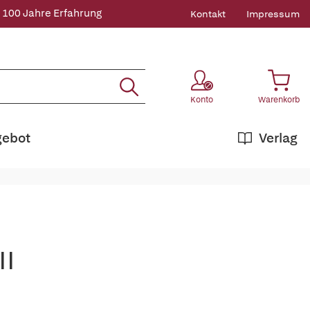
 100 Jahre Erfahrung
Kontakt
Impressum
Konto
Warenkorb
gebot
Verlag
II