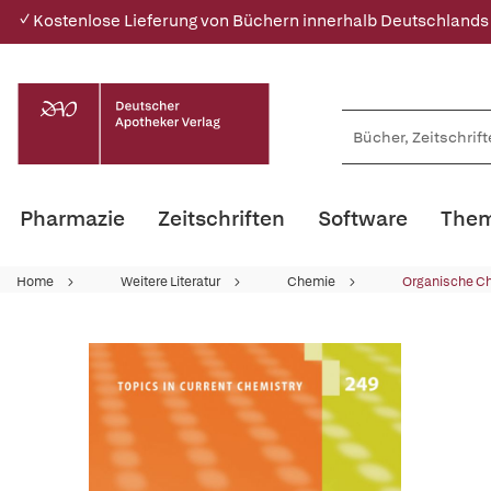
✓ Kostenlose Lieferung von Büchern innerhalb Deutschlands
Pharmazie
Zeitschriften
Software
Them
Home
Weitere Literatur
Chemie
Organische C