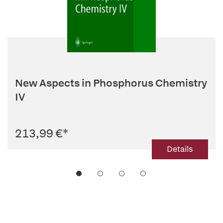
New Aspects in Phosphorus Chemistry
IV
213,99 €
*
Details