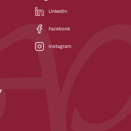
LinkedIn
Facebook
Instagram
r