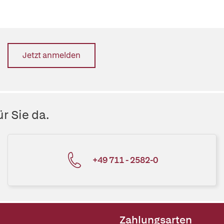
Jetzt anmelden
r Sie da.
+49 711 - 2582-0
Zahlungsarten