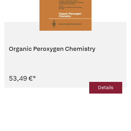
Organic Peroxygen Chemistry
53,49 €
*
Details