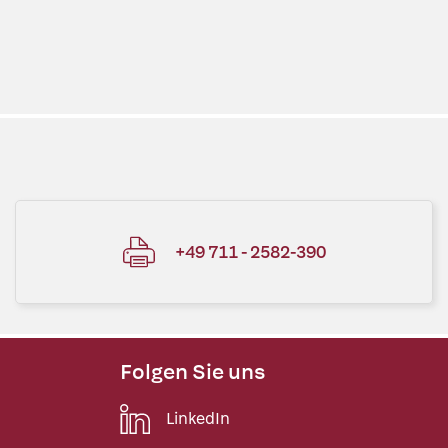
+49 711 - 2582-390
Folgen Sie uns
LinkedIn