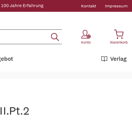
 100 Jahre Erfahrung
Kontakt
Impressum
Konto
Warenkorb
gebot
Verlag
I.Pt.2