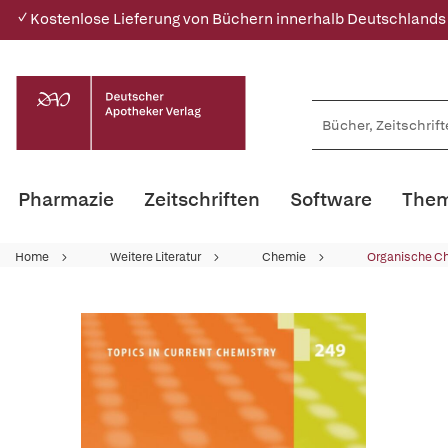
✓ Kostenlose Lieferung von Büchern innerhalb Deutschlands
Pharmazie
Zeitschriften
Software
Them
Home
Weitere Literatur
Chemie
Organische C