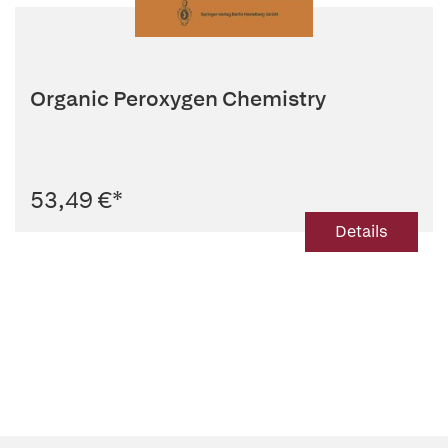
Organic Peroxygen Chemistry
53,49 €
*
Details