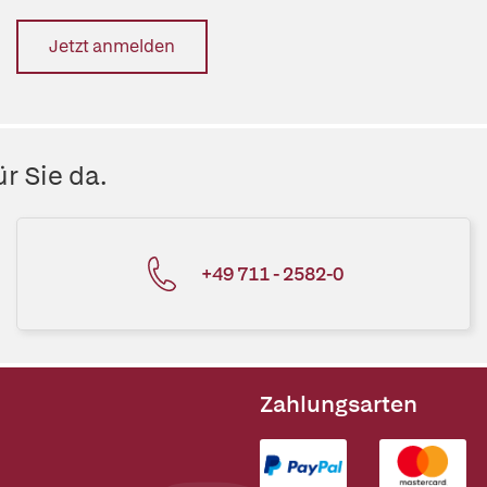
Jetzt anmelden
r Sie da.
+49 711 - 2582-0
Zahlungsarten