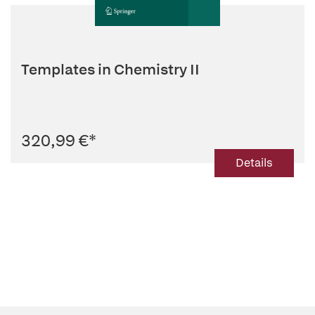
Templates in Chemistry II
320,99 €
*
Details