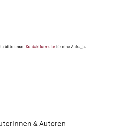
ie bitte unser
Kontaktformular
für eine Anfrage.
utorinnen & Autoren