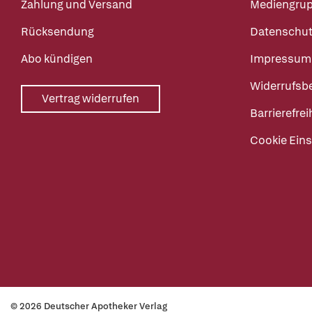
Zahlung und Versand
Mediengru
Rücksendung
Datenschut
Abo kündigen
Impressum
Widerrufsb
Vertrag widerrufen
Barrierefrei
Cookie Eins
© 2026 Deutscher Apotheker Verlag