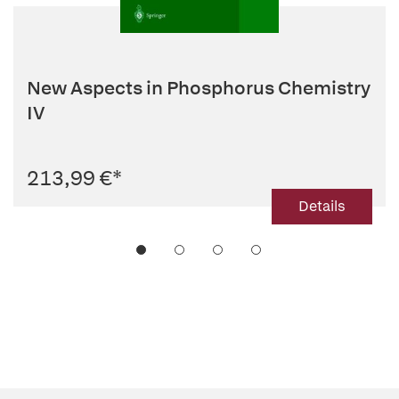
New Aspects in Phosphorus Chemistry
IV
213,99 €
*
Details