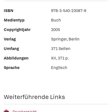
ISBN
978-3-540-23087-8
Medientyp
Buch
Copyrightjahr
2005
Verlag
Springer, Berlin
Umfang
371 Seiten
Abbildungen
XII, 371 p.
Sprache
Englisch
Weiterführende Links
Druckansicht