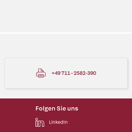
+49 711 - 2582-390
Folgen Sie uns
LinkedIn