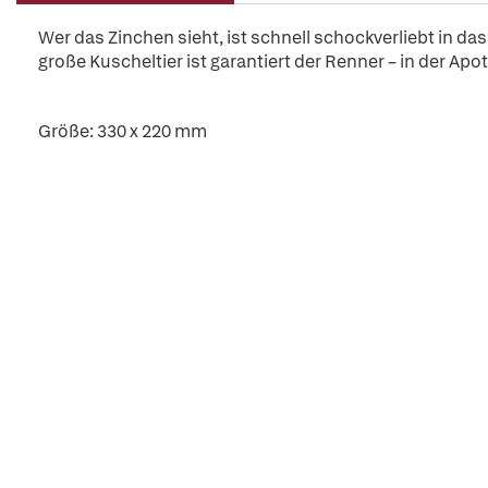
Wer das Zinchen sieht, ist schnell schockverliebt in 
große Kuscheltier ist garantiert der Renner – in der A
Größe: 330 x 220 mm