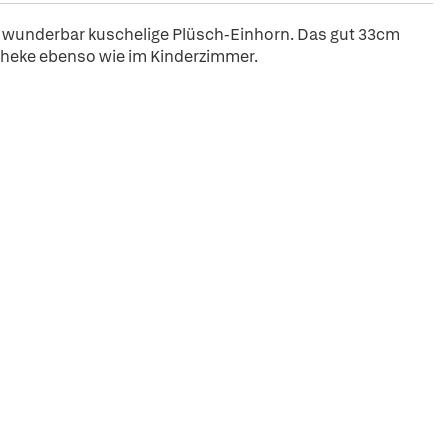
das wunderbar kuschelige Plüsch-Einhorn. Das gut 33cm
potheke ebenso wie im Kinderzimmer.