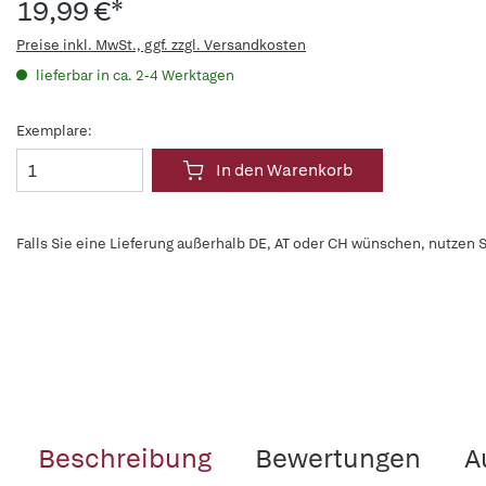
19,99 €*
Preise inkl. MwSt., ggf. zzgl. Versandkosten
lieferbar in ca. 2-4 Werktagen
Exemplare:
In den Warenkorb
Falls Sie eine Lieferung außerhalb DE, AT oder CH wünschen, nutzen S
Beschreibung
Bewertungen
A