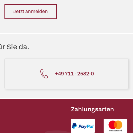
Jetzt anmelden
r Sie da.
+49 711 - 2582-0
Zahlungsarten