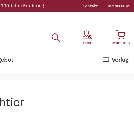
 100 Jahre Erfahrung
Kontakt
Impressum
Konto
Warenkorb
gebot
Verlag
htier