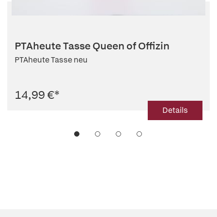
PTAheute Tasse Queen of Offizin
PTAheute Tasse neu
14,99 €
*
Details