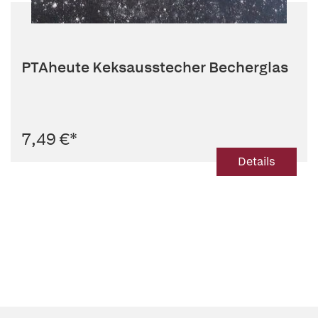
PTAheute Keksausstecher Becherglas
7,49 €
*
Details