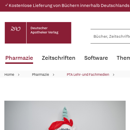
✓ Kostenlose Lieferung von Büchern innerhalb Deutschlands
Pharmazie
Zeitschriften
Software
Them
Home
Pharmazie
PTA Lehr- und Fachmedien