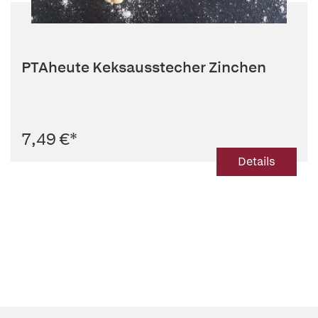
PTAheute Keksausstecher Zinchen
7,49 €
*
Details