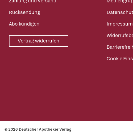
Zahlung und Versand
Mediengru
Rücksendung
Datenschut
Abo kündigen
Impressum
Widerrufsb
Vertrag widerrufen
Barrierefrei
Cookie Eins
© 2026 Deutscher Apotheker Verlag