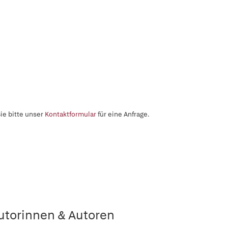
ie bitte unser
Kontaktformular
für eine Anfrage.
utorinnen & Autoren