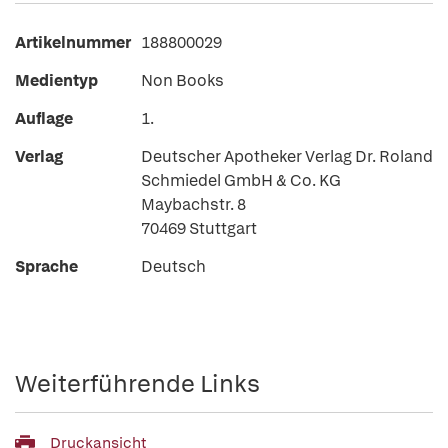
Artikelnummer
188800029
Medientyp
Non Books
Auflage
1.
Verlag
Deutscher Apotheker Verlag Dr. Roland
Schmiedel GmbH & Co. KG
Maybachstr. 8
70469 Stuttgart
Sprache
Deutsch
Weiterführende Links
Druckansicht