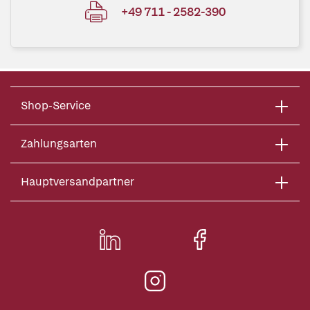
+49 711 - 2582-390
Shop-Service
Zahlungsarten
Hauptversandpartner