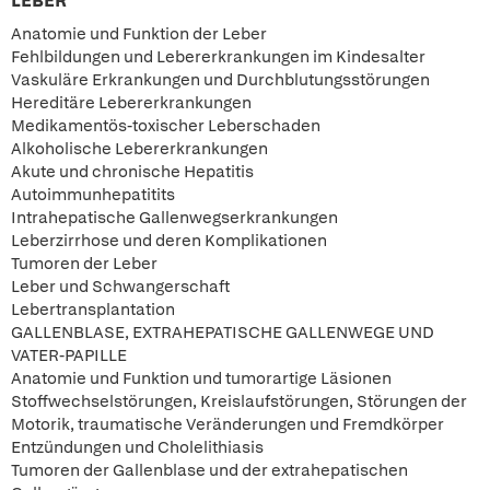
LEBER
Anatomie und Funktion der Leber
Fehlbildungen und Lebererkrankungen im Kindesalter
Vaskuläre Erkrankungen und Durchblutungsstörungen
Hereditäre Lebererkrankungen
Medikamentös-toxischer Leberschaden
Alkoholische Lebererkrankungen
Akute und chronische Hepatitis
Autoimmunhepatitits
Intrahepatische Gallenwegserkrankungen
Leberzirrhose und deren Komplikationen
Tumoren der Leber
Leber und Schwangerschaft
Lebertransplantation
GALLENBLASE, EXTRAHEPATISCHE GALLENWEGE UND
VATER-PAPILLE
Anatomie und Funktion und tumorartige Läsionen
Stoffwechselstörungen, Kreislaufstörungen, Störungen der
Motorik, traumatische Veränderungen und Fremdkörper
Entzündungen und Cholelithiasis
Tumoren der Gallenblase und der extrahepatischen