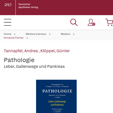
Home
Weitere Literatur
Medizin
klinische Fächer
Tannapfel, Andrea
,
Klöppel, Günter
Pathologie
Leber, Gallenwege und Pankreas