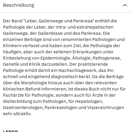
Beschreibung
Der Band "Leber, Gallenwege und Pankreas" enthält die
Pathologie der Leber, der intra- und extrahepatischen
Gallenwege, der Gallenblase und des Pankreas. Die
einzelnen Beiträge sind von renommierten Pathologen und
Klinikern verfasst und haben zum Ziel, die Pathologie der
häufigen, aber auch der seltenen Erkrankungen unter
Einbeziehung von Epidemiologie, Ätiologie, Pathogenese,
Genetik und Klinik darzustellen. Der praktizierende
Pathologe erhält damit ein Nachschlagewerk, das ihn
schnell und eingehend diagnostisch berät. Da die Beiträge
über die Morphologie hinaus auch über den relevanten
klinischen Befund informieren, ist dieses Buch nicht nur für
Fachärzte für Pathologie, sondern auch für Ärzte in der
Weiterbildung zum Pathologen, für Hepatologen,
Gastroenterologen, Pankreatologen und Viszeralchirurgen
sehr attraktiv.