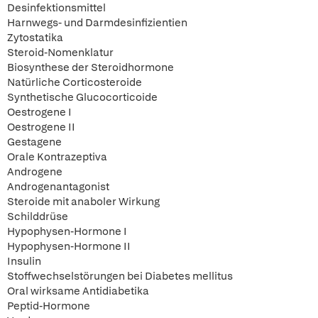
Desinfektionsmittel
Harnwegs- und Darmdesinfizientien
Zytostatika
Steroid-Nomenklatur
Biosynthese der Steroidhormone
Natürliche Corticosteroide
Synthetische Glucocorticoide
Oestrogene I
Oestrogene II
Gestagene
Orale Kontrazeptiva
Androgene
Androgenantagonist
Steroide mit anaboler Wirkung
Schilddrüse
Hypophysen-Hormone I
Hypophysen-Hormone II
Insulin
Stoffwechselstörungen bei Diabetes mellitus
Oral wirksame Antidiabetika
Peptid-Hormone