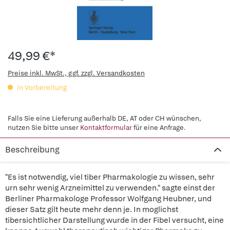
49,99 €*
Preise inkl. MwSt., ggf. zzgl. Versandkosten
in Vorbereitung
Falls Sie eine Lieferung außerhalb DE, AT oder CH wünschen,
nutzen Sie bitte unser
Kontaktformular
für eine Anfrage.
Beschreibung
"Es ist notwendig, viel tiber Pharmakologie zu wissen, sehr
urn sehr wenig Arzneimittel zu verwenden." sagte einst der
Berliner Pharmakologe Professor Wolfgang Heubner, und
dieser Satz gilt heute mehr denn je. In moglichst
tibersichtlicher Darstellung wurde in der Fibel versucht, eine