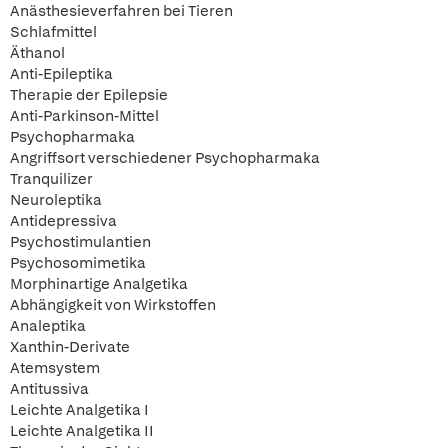
Anästhesieverfahren bei Tieren
Schlafmittel
Äthanol
Anti-Epileptika
Therapie der Epilepsie
Anti-Parkinson-Mittel
Psychopharmaka
Angriffsort verschiedener Psychopharmaka
Tranquilizer
Neuroleptika
Antidepressiva
Psychostimulantien
Psychosomimetika
Morphinartige Analgetika
Abhängigkeit von Wirkstoffen
Analeptika
Xanthin-Derivate
Atemsystem
Antitussiva
Leichte Analgetika I
Leichte Analgetika II