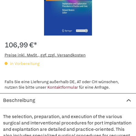
106,99 €*
Preise inkl. MwSt., ggf. zzgl. Versandkosten
in Vorbereitung
Falls Sie eine Lieferung außerhalb DE, AT oder CH wünschen,
nutzen Sie bitte unser
Kontaktformular
für eine Anfrage.
Beschreibung
The selection, preparation, and execution of the various
surgical and interventional procedures for port implantation
and explantation are detailed and practice-oriented. This
also includes specialized surgical procedures for recurrent