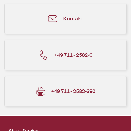
Kontakt
+49 711 - 2582-0
+49 711 - 2582-390
Shop-Service