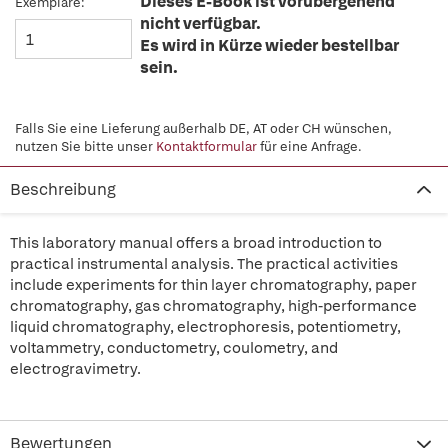
Dieses E-Book ist vorübergehend
Exemplare:
nicht verfügbar.
Es wird in Kürze wieder bestellbar
sein.
Falls Sie eine Lieferung außerhalb DE, AT oder CH wünschen,
nutzen Sie bitte unser
Kontaktformular
für eine Anfrage.
Beschreibung
This laboratory manual offers a broad introduction to
practical instrumental analysis. The practical activities
include experiments for thin layer chromatography, paper
chromatography, gas chromatography, high-performance
liquid chromatography, electrophoresis, potentiometry,
voltammetry, conductometry, coulometry, and
electrogravimetry.
Bewertungen