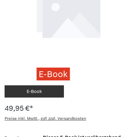
E-Book
E-Book
49,95 €*
Preise inkl. MwSt., ggf. zzgl. Versandkosten