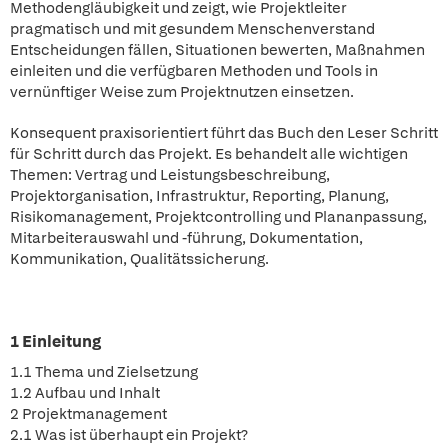
Methodengläubigkeit und zeigt, wie Projektleiter
pragmatisch und mit gesundem Menschenverstand
Entscheidungen fällen, Situationen bewerten, Maßnahmen
einleiten und die verfügbaren Methoden und Tools in
vernünftiger Weise zum Projektnutzen einsetzen.
Konsequent praxisorientiert führt das Buch den Leser Schritt
für Schritt durch das Projekt. Es behandelt alle wichtigen
Themen: Vertrag und Leistungsbeschreibung,
Projektorganisation, Infrastruktur, Reporting, Planung,
Risikomanagement, Projektcontrolling und Plananpassung,
Mitarbeiterauswahl und -führung, Dokumentation,
Kommunikation, Qualitätssicherung.
1 Einleitung
1.1 Thema und Zielsetzung
1.2 Aufbau und Inhalt
2 Projektmanagement
2.1 Was ist überhaupt ein Projekt?