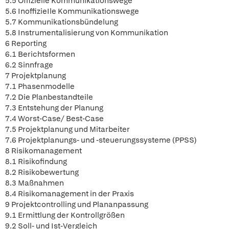
5.5 Offizielle Kommunikationswege
5.6 InoffizieIle Kommunikationswege
5.7 Kommunikationsbündelung
5.8 Instrumentalisierung von Kommunikation
6 Reporting
6.1 Berichtsformen
6.2 Sinnfrage
7 Projektplanung
7.1 Phasenmodelle
7.2 Die Planbestandteile
7.3 Entstehung der Planung
7.4 Worst-Case/ Best-Case
7.5 Projektplanung und Mitarbeiter
7.6 Projektplanungs- und -steuerungssysteme (PPSS)
8 Risikomanagement
8.1 Risikofindung
8.2 Risikobewertung
8.3 Maßnahmen
8.4 Risikomanagement in der Praxis
9 Projektcontrolling und Plananpassung
9.1 Ermittlung der Kontrollgrößen
9.2 Soll- und Ist-Vergleich