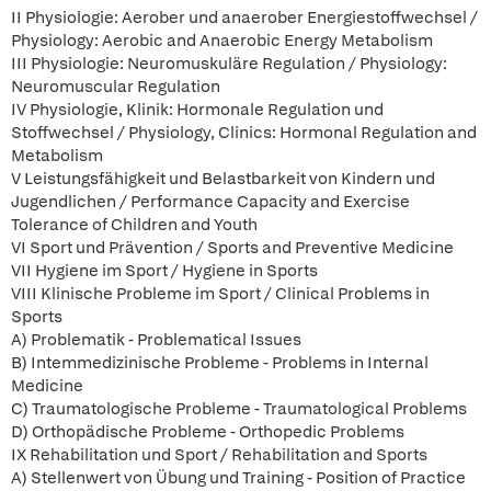
II Physiologie: Aerober und anaerober Energiestoffwechsel /
Physiology: Aerobic and Anaerobic Energy Metabolism
III Physiologie: Neuromuskuläre Regulation / Physiology:
Neuromuscular Regulation
IV Physiologie, Klinik: Hormonale Regulation und
Stoffwechsel / Physiology, Clinics: Hormonal Regulation and
Metabolism
V Leistungsfähigkeit und Belastbarkeit von Kindern und
Jugendlichen / Performance Capacity and Exercise
Tolerance of Children and Youth
VI Sport und Prävention / Sports and Preventive Medicine
VII Hygiene im Sport / Hygiene in Sports
VIII Klinische Probleme im Sport / Clinical Problems in
Sports
A) Problematik - Problematical Issues
B) Intemmedizinische Probleme - Problems in Internal
Medicine
C) Traumatologische Probleme - Traumatological Problems
D) Orthopädische Probleme - Orthopedic Problems
IX Rehabilitation und Sport / Rehabilitation and Sports
A) Stellenwert von Übung und Training - Position of Practice