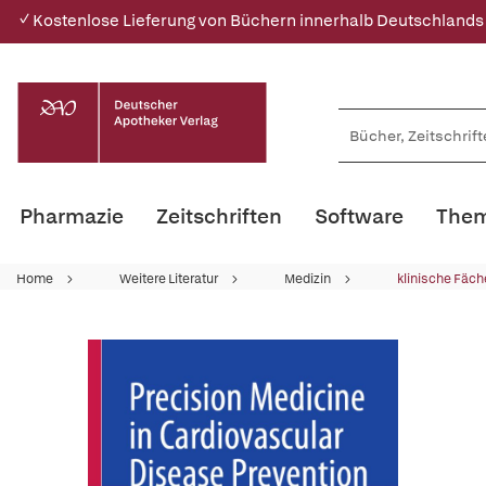
✓ Kostenlose Lieferung von Büchern innerhalb Deutschlands
Pharmazie
Zeitschriften
Software
Them
Home
Weitere Literatur
Medizin
klinische Fäch