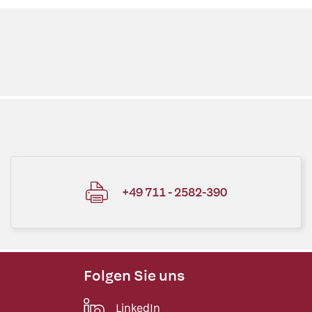
+49 711 - 2582-390
Folgen Sie uns
LinkedIn