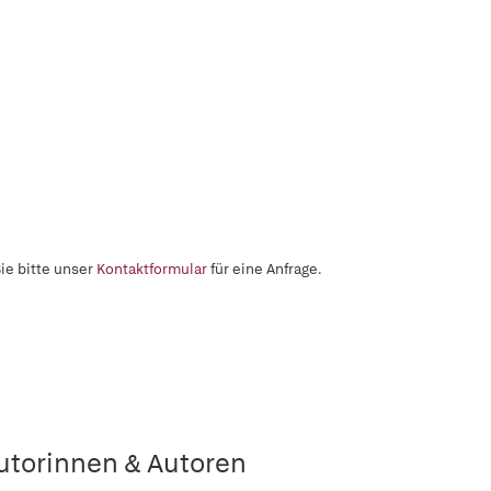
ie bitte unser
Kontaktformular
für eine Anfrage.
utorinnen & Autoren