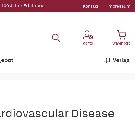
 100 Jahre Erfahrung
Kontakt
Impressum
Konto
Warenkorb
gebot
Verlag
ardiovascular Disease