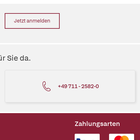
Jetzt anmelden
r Sie da.
+49 711 - 2582-0
Zahlungsarten