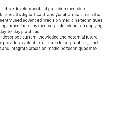
l future developments of precision medicine
bile health, digital health and genetic medicine in the
presently used advanced precision medicine techniques
ding forces for many medical professionals in applying
 day-to-day practices.
n
describes current knowledge and potential future
e provides a valuable resource for all practicing and
ge and integrate precision medicine techniques into