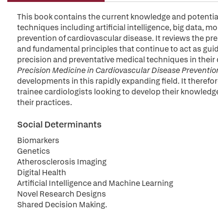
This book contains the current knowledge and potentia
techniques including artificial intelligence, big data, mo
prevention of cardiovascular disease. It reviews the 
and fundamental principles that continue to act as gui
precision and preventative medical techniques in their
Precision Medicine in Cardiovascular Disease Preventio
developments in this rapidly expanding field. It therefor
trainee cardiologists looking to develop their knowled
their practices.
Social Determinants
Biomarkers
Genetics
Atherosclerosis Imaging
Digital Health
Artificial Intelligence and Machine Learning
Novel Research Designs
Shared Decision Making.