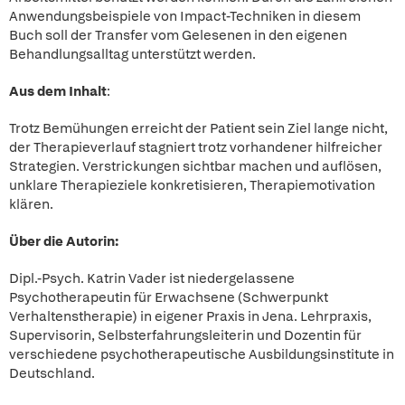
Anwendungsbeispiele von Impact-Techniken in diesem
Buch soll der Transfer vom Gelesenen in den eigenen
Behandlungsalltag unterstützt werden.
Aus dem Inhalt
:
Trotz Bemühungen erreicht der Patient sein Ziel lange nicht,
der Therapieverlauf stagniert trotz vorhandener hilfreicher
Strategien. Verstrickungen sichtbar machen und auflösen,
unklare Therapieziele konkretisieren, Therapiemotivation
klären.
Über die Autorin:
Dipl.-Psych. Katrin Vader ist niedergelassene
Psychotherapeutin für Erwachsene (Schwerpunkt
Verhaltenstherapie) in eigener Praxis in Jena. Lehrpraxis,
Supervisorin, Selbsterfahrungsleiterin und Dozentin für
verschiedene psychotherapeutische Ausbildungsinstitute in
Deutschland.