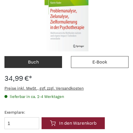
Buch
E-Book
34,99 €*
Preise inkl. MwSt., ggf. zzgl. Versandkosten
lieferbar in ca. 2-4 Werktagen
Exemplare:
In den Warenkorb