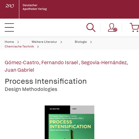
Home
Weitere Literatur
Biologie
Chemische Technik
Gómez-Castro, Fernando Israel
,
Segovia-Hernández,
Juan Gabriel
Process Intensification
Design Methodologies