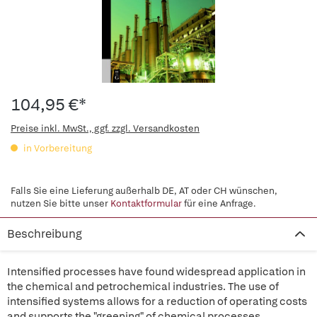
104,95 €*
Preise inkl. MwSt., ggf. zzgl. Versandkosten
in Vorbereitung
Falls Sie eine Lieferung außerhalb DE, AT oder CH wünschen,
nutzen Sie bitte unser
Kontaktformular
für eine Anfrage.
Beschreibung
Intensified processes have found widespread application in
the chemical and petrochemical industries. The use of
intensified systems allows for a reduction of operating costs
and supports the "greening" of chemical processes.