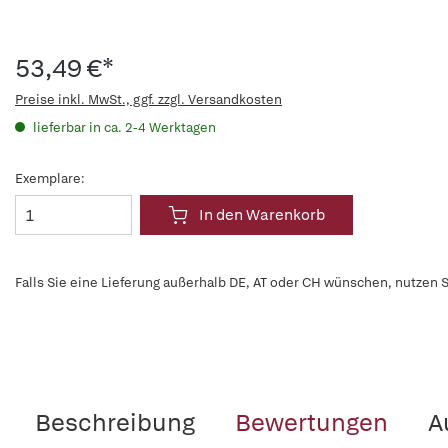
53,49 €*
Preise inkl. MwSt., ggf. zzgl. Versandkosten
lieferbar in ca. 2-4 Werktagen
Exemplare:
In den Warenkorb
Falls Sie eine Lieferung außerhalb DE, AT oder CH wünschen, nutzen S
Beschreibung
Bewertungen
A