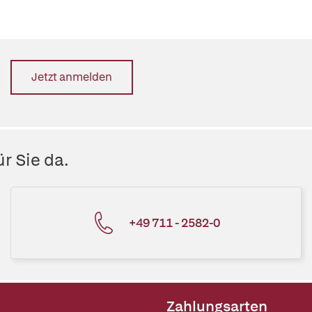
Jetzt anmelden
r Sie da.
+49 711 - 2582-0
Zahlungsarten