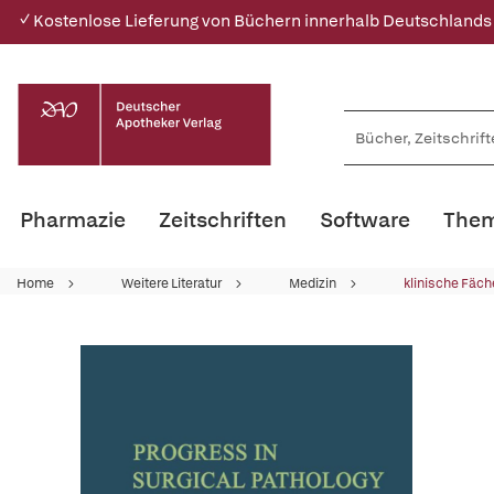
✓ Kostenlose Lieferung von Büchern innerhalb Deutschlands
Pharmazie
Zeitschriften
Software
Them
Home
Weitere Literatur
Medizin
klinische Fäch