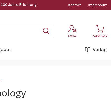
 100 Jahre Erfahrung
Kontakt
Impressum
Konto
Warenkorb
gebot
Verlag
o
hology