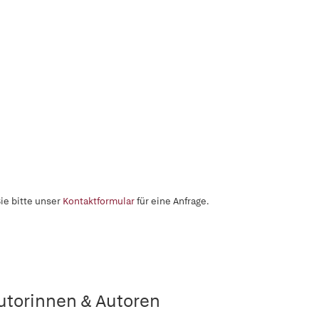
ie bitte unser
Kontaktformular
für eine Anfrage.
utorinnen & Autoren