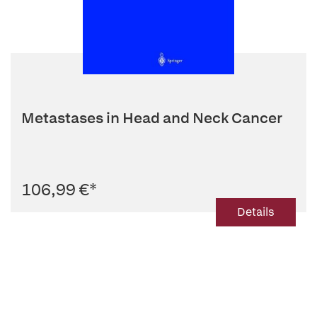
Metastases in Head and Neck Cancer
106,99 €
*
Details