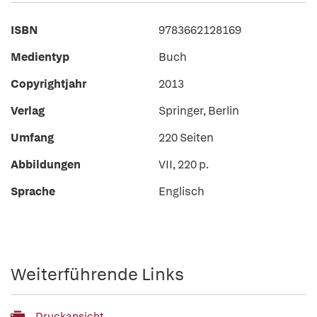
ISBN
9783662128169
Medientyp
Buch
Copyrightjahr
2013
Verlag
Springer, Berlin
Umfang
220 Seiten
Abbildungen
VII, 220 p.
Sprache
Englisch
Weiterführende Links
Druckansicht