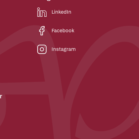
LinkedIn
Facebook
Instagram
r