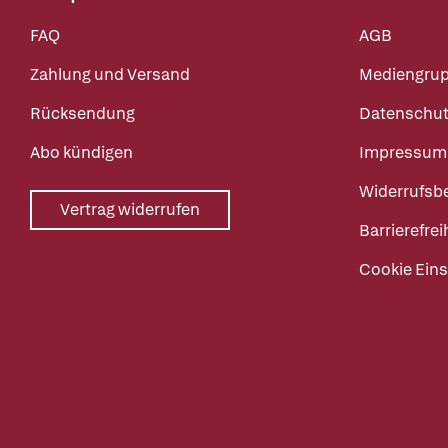
FAQ
AGB
Zahlung und Versand
Mediengru
Rücksendung
Datenschut
Abo kündigen
Impressum
Widerrufsb
Vertrag widerrufen
Barrierefrei
Cookie Eins