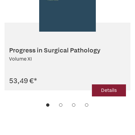
Progress in Surgical Pathology
Volume XI
53,49 €
*
Details