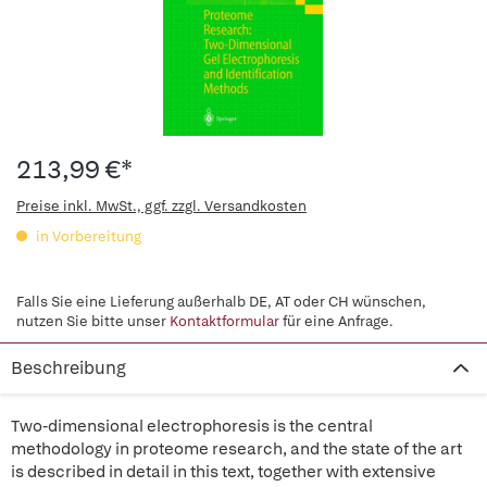
213,99 €*
Preise inkl. MwSt., ggf. zzgl. Versandkosten
in Vorbereitung
Falls Sie eine Lieferung außerhalb DE, AT oder CH wünschen,
nutzen Sie bitte unser
Kontaktformular
für eine Anfrage.
Beschreibung
Two-dimensional electrophoresis is the central
methodology in proteome research, and the state of the art
is described in detail in this text, together with extensive