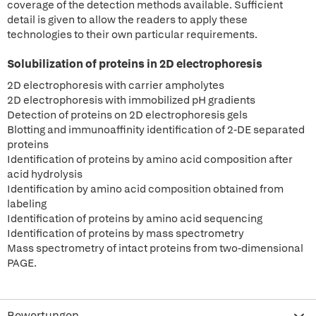
coverage of the detection methods available. Sufficient
detail is given to allow the readers to apply these
technologies to their own particular requirements.
Solubilization of proteins in 2D electrophoresis
2D electrophoresis with carrier ampholytes
2D electrophoresis with immobilized pH gradients
Detection of proteins on 2D electrophoresis gels
Blotting and immunoaffinity identification of 2-DE separated
proteins
Identification of proteins by amino acid composition after
acid hydrolysis
Identification by amino acid composition obtained from
labeling
Identification of proteins by amino acid sequencing
Identification of proteins by mass spectrometry
Mass spectrometry of intact proteins from two-dimensional
PAGE.
Bewertungen