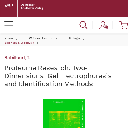
Home
Weitere Literatur
Biologie
Biochemie, Biophysik
Rabilloud, T.
Proteome Research: Two-
Dimensional Gel Electrophoresis
and Identification Methods