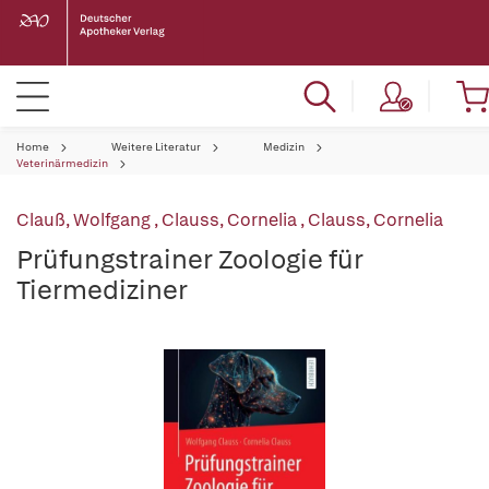
Home
Weitere Literatur
Medizin
Veterinärmedizin
Clauß, Wolfgang
,
Clauss, Cornelia
,
Clauss, Cornelia
Prüfungstrainer Zoologie für
Tiermediziner