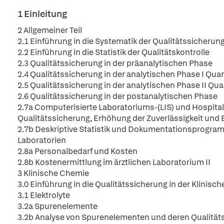
1 Einleitung
2 Allgemeiner Teil
2.1 Einführung in die Systematik der Qualitätssicherun
2.2 Einführung in die Statistik der Qualitätskontrolle
2.3 Qualitätssicherung in der präanalytischen Phase
2.4 Qualitätssicherung in der analytischen Phase I Quan
2.5 Qualitätssicherung in der analytischen Phase II Qua
2.6 Qualitätssicherung in der postanalytischen Phase
2.7a Computerisierte Laboratoriums-(LIS) und Hospita
Qualitätssicherung, Erhöhung der Zuverlässigkeit und E
2.7b Deskriptive Statistik und Dokumentationsprogra
Laboratorien
2.8a Personalbedarf und Kosten
2.8b Kostenermittlung im ärztlichen Laboratorium II
3 Klinische Chemie
3.0 Einführung in die Qualitätssicherung in der Klinis
3.1 Elektrolyte
3.2a Spurenelemente
3.2b Analyse von Spurenelementen und deren Qualität