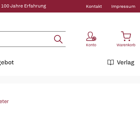
 100 Jahre Erfahrung
Kontakt
Impressum
Konto
Warenkorb
gebot
Verlag
eter