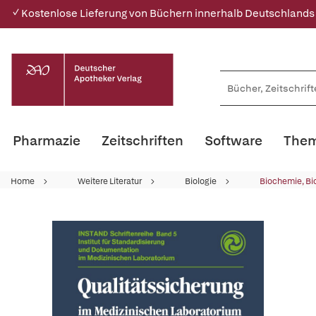
✓ Kostenlose Lieferung von Büchern innerhalb Deutschlands
Pharmazie
Zeitschriften
Software
Them
Home
Weitere Literatur
Biologie
Biochemie, Bi