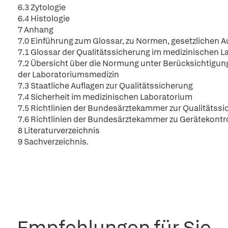
6.3 Zytologie
6.4 Histologie
7 Anhang
7.0 Einführung zum Glossar, zu Normen, gesetzlichen Au
7.1 Glossar der Qualitätssicherung im medizinischen 
7.2 Übersicht über die Normung unter Berücksichtigung
der Laboratoriumsmedizin
7.3 Staatliche Auflagen zur Qualitätssicherung
7.4 Sicherheit im medizinischen Laboratorium
7.5 Richtlinien der Bundesärztekammer zur Qualitätss
7.6 Richtlinien der Bundesärztekammer zu Gerätekontr
8 Literaturverzeichnis
9 Sachverzeichnis.
Empfehlungen für Sie