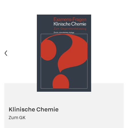
Klinische Chemie
Zum GK