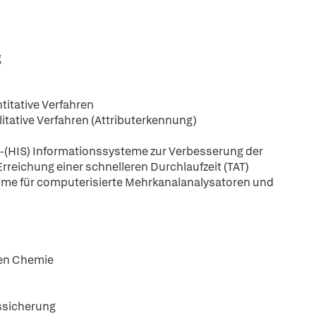
g
titative Verfahren
litative Verfahren (Attributerkennung)
l-(HIS) Informationssysteme zur Verbesserung der
rreichung einer schnelleren Durchlaufzeit (TAT)
mme für computerisierte Mehrkanalanalysatoren und
chen Chemie
ssicherung