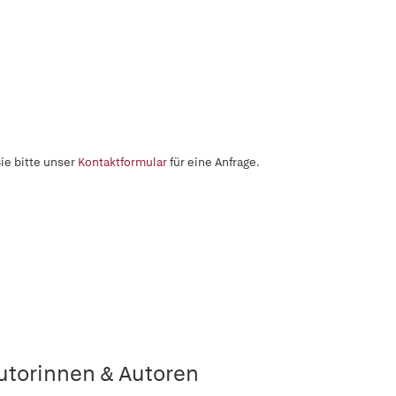
ie bitte unser
Kontaktformular
für eine Anfrage.
utorinnen & Autoren