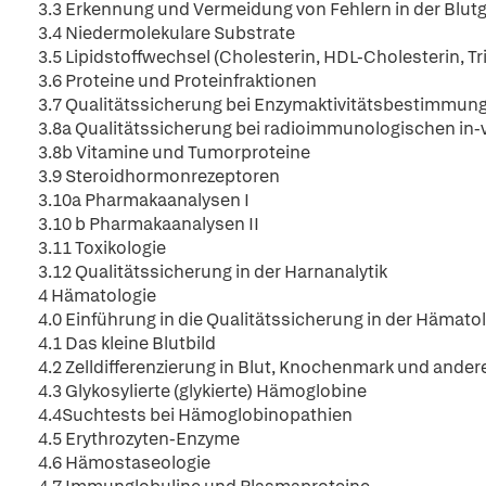
3.3 Erkennung und Vermeidung von Fehlern in der Blutg
3.4 Niedermolekulare Substrate
3.5 Lipidstoffwechsel (Cholesterin, HDL-Cholesterin, Tri
3.6 Proteine und Proteinfraktionen
3.7 Qualitätssicherung bei Enzymaktivitätsbestimmun
3.8a Qualitätssicherung bei radioimmunologischen in-
3.8b Vitamine und Tumorproteine
3.9 Steroidhormonrezeptoren
3.10a Pharmakaanalysen I
3.10 b Pharmakaanalysen II
3.11 Toxikologie
3.12 Qualitätssicherung in der Harnanalytik
4 Hämatologie
4.0 Einführung in die Qualitätssicherung in der Hämato
4.1 Das kleine Blutbild
4.2 Zelldifferenzierung in Blut, Knochenmark und ande
4.3 Glykosylierte (glykierte) Hämoglobine
4.4Suchtests bei Hämoglobinopathien
4.5 Erythrozyten-Enzyme
4.6 Hämostaseologie