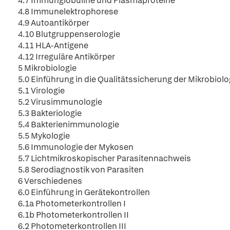
4.7 Immunglobuline und Plasmaproteine
4.8 Immunelektrophorese
4.9 Autoantikörper
4.10 Blutgruppenserologie
4.11 HLA-Antigene
4.12 Irreguläre Antikörper
5 Mikrobiologie
5.0 Einführung in die Qualitätssicherung der Mikrobiolo
5.1 Virologie
5.2 Virusimmunologie
5.3 Bakteriologie
5.4 Bakterienimmunologie
5.5 Mykologie
5.6 Immunologie der Mykosen
5.7 Lichtmikroskopischer Parasitennachweis
5.8 Serodiagnostik von Parasiten
6 Verschiedenes
6.0 Einführung in Gerätekontrollen
6.1a Photometerkontrollen I
6.1b Photometerkontrollen II
6.2 Photometerkontrollen III