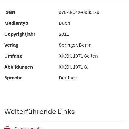
ISBN
978-3-642-69801-9
Medientyp
Buch
Copyrightjahr
2011
Verlag
Springer, Berlin
Umfang
XXXII, 1071 Seiten
Abbildungen
XXXII, 1071 S.
Sprache
Deutsch
Weiterführende Links
Druckansicht