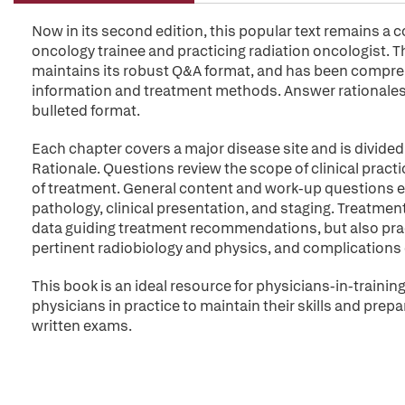
Now in its second edition, this popular text remains a 
oncology trainee and practicing radiation oncologist.
maintains its robust Q&A format, and has been compreh
information and treatment methods. Answer rationales 
bulleted format.
Each chapter covers a major disease site and is divide
Rationale. Questions review the scope of clinical pract
of treatment. General content and work-up questions e
pathology, clinical presentation, and staging. Treatme
data guiding treatment recommendations, but also prac
pertinent radiobiology and physics, and complications
This book is an ideal resource for physicians-in-training
physicians in practice to maintain their skills and prep
written exams.