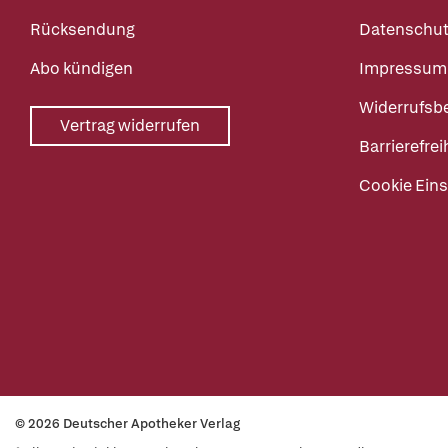
Rücksendung
Datenschut
Abo kündigen
Impressum
Widerrufsb
Vertrag widerrufen
Barrierefrei
Cookie Eins
© 2026 Deutscher Apotheker Verlag