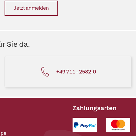
Jetzt anmelden
r Sie da.
+49 711 - 2582-0
Zahlungsarten
ppe