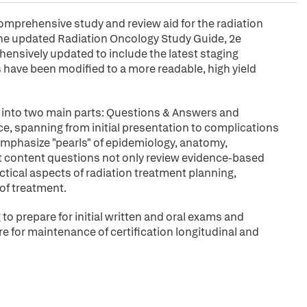
comprehensive study and review aid for the radiation
 The updated Radiation Oncology Study Guide, 2e
ensively updated to include the latest staging
have been modified to a more readable, high yield
d into two main parts: Questions & Answers and
ice, spanning from initial presentation to complications
mphasize "pearls" of epidemiology, anatomy,
nt content questions not only review evidence-based
tical aspects of radiation treatment planning,
 of treatment.
 to prepare for initial written and oral exams and
are for maintenance of certification longitudinal and