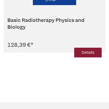
Basic Radiotherapy Physics and
Biology
128,39 €
*
Details