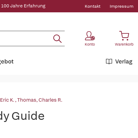
 100 Jahre Erfahrung
Kontakt
Impressum
Konto
Warenkorb
gebot
Verlag
Eric K.
,
Thomas, Charles R.
dy Guide