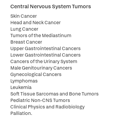
Central Nervous System Tumors
Skin Cancer
Head and Neck Cancer
Lung Cancer
Tumors of the Mediastinum
Breast Cancer
Upper Gastrointestinal Cancers
Lower Gastrointestinal Cancers
Cancers of the Urinary System
Male Genitourinary Cancers
Gynecological Cancers
Lymphomas
Leukemia
Soft Tissue Sarcomas and Bone Tumors
Pediatric Non-CNS Tumors
Clinical Physics and Radiobiology
Palliation.