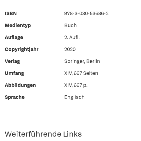
ISBN
978-3-030-53686-2
Medientyp
Buch
Auflage
2. Aufl.
Copyrightjahr
2020
Verlag
Springer, Berlin
Umfang
XIV, 667 Seiten
Abbildungen
XIV, 667 p.
Sprache
Englisch
Weiterführende Links