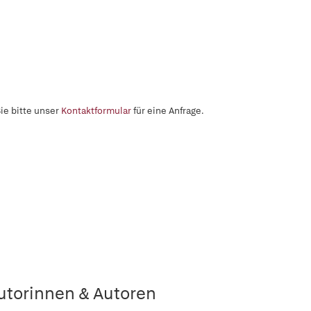
ie bitte unser
Kontaktformular
für eine Anfrage.
utorinnen & Autoren