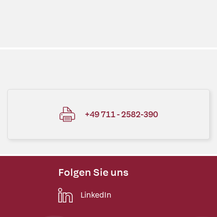
+49 711 - 2582-390
Folgen Sie uns
LinkedIn