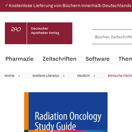
✓ Kostenlose Lieferung von Büchern innerhalb Deutschlands
Pharmazie
Zeitschriften
Software
Them
Home
Weitere Literatur
Medizin
klinische Fäch