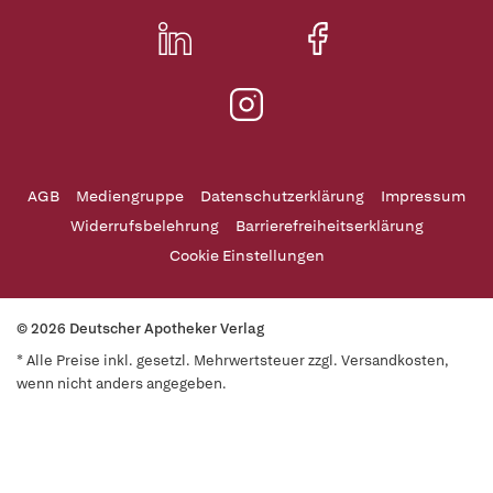
AGB
Mediengruppe
Datenschutzerklärung
Impressum
Widerrufsbelehrung
Barrierefreiheitserklärung
Cookie Einstellungen
© 2026 Deutscher Apotheker Verlag
* Alle Preise inkl. gesetzl. Mehrwertsteuer zzgl. Versandkosten,
wenn nicht anders angegeben.