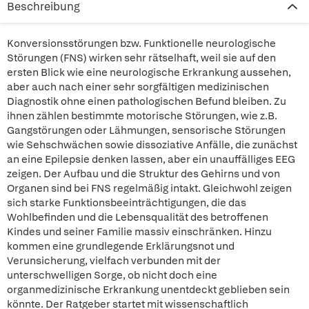
Beschreibung
Konversionsstörungen bzw. Funktionelle neurologische
Störungen (FNS) wirken sehr rätselhaft, weil sie auf den
ersten Blick wie eine neurologische Erkrankung aussehen,
aber auch nach einer sehr sorgfältigen medizinischen
Diagnostik ohne einen pathologischen Befund bleiben. Zu
ihnen zählen bestimmte motorische Störungen, wie z.B.
Gangstörungen oder Lähmungen, sensorische Störungen
wie Sehschwächen sowie dissoziative Anfälle, die zunächst
an eine Epilepsie denken lassen, aber ein unauffälliges EEG
zeigen. Der Aufbau und die Struktur des Gehirns und von
Organen sind bei FNS regelmäßig intakt. Gleichwohl zeigen
sich starke Funktionsbeeinträchtigungen, die das
Wohlbefinden und die Lebensqualität des betroffenen
Kindes und seiner Familie massiv einschränken. Hinzu
kommen eine grundlegende Erklärungsnot und
Verunsicherung, vielfach verbunden mit der
unterschwelligen Sorge, ob nicht doch eine
organmedizinische Erkrankung unentdeckt geblieben sein
könnte. Der Ratgeber startet mit wissenschaftlich