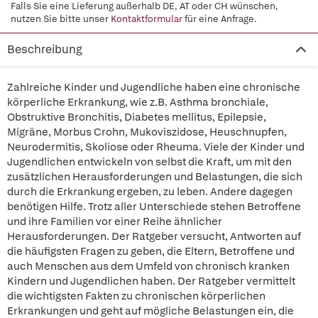
Falls Sie eine Lieferung außerhalb DE, AT oder CH wünschen,
nutzen Sie bitte unser
Kontaktformular
für eine Anfrage.
Beschreibung
Zahlreiche Kinder und Jugendliche haben eine chronische
körperliche Erkrankung, wie z.B. Asthma bronchiale,
Obstruktive Bronchitis, Diabetes mellitus, Epilepsie,
Migräne, Morbus Crohn, Mukoviszidose, Heuschnupfen,
Neurodermitis, Skoliose oder Rheuma. Viele der Kinder und
Jugendlichen entwickeln von selbst die Kraft, um mit den
zusätzlichen Herausforderungen und Belastungen, die sich
durch die Erkrankung ergeben, zu leben. Andere dagegen
benötigen Hilfe. Trotz aller Unterschiede stehen Betroffene
und ihre Familien vor einer Reihe ähnlicher
Herausforderungen. Der Ratgeber versucht, Antworten auf
die häufigsten Fragen zu geben, die Eltern, Betroffene und
auch Menschen aus dem Umfeld von chronisch kranken
Kindern und Jugendlichen haben. Der Ratgeber vermittelt
die wichtigsten Fakten zu chronischen körperlichen
Erkrankungen und geht auf mögliche Belastungen ein, die