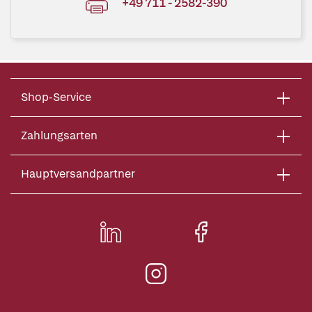
+49 711 - 2582-390
Shop-Service
Zahlungsarten
Hauptversandpartner