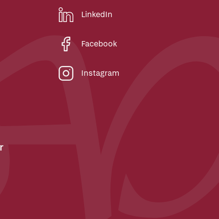
LinkedIn
Facebook
Instagram
r