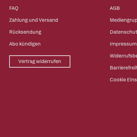
FAQ
AGB
Zahlung und Versand
Mediengru
Rücksendung
Datenschut
Abo kündigen
Impressum
Widerrufsb
Vertrag widerrufen
Barrierefrei
Cookie Eins