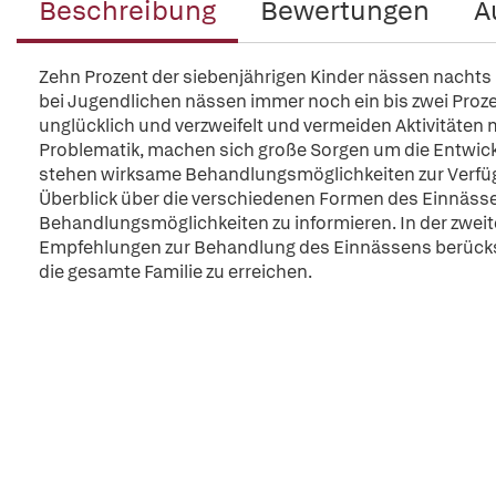
Beschreibung
Bewertungen
A
Zehn Prozent der siebenjährigen Kinder nässen nachts i
bei Jugendlichen nässen immer noch ein bis zwei Prozen
unglücklich und verzweifelt und vermeiden Aktivitäten m
Problematik, machen sich große Sorgen um die Entwick
stehen wirksame Behandlungsmöglichkeiten zur Verfügun
Überblick über die verschiedenen Formen des Einnässens
Behandlungsmöglichkeiten zu informieren. In der zwei
Empfehlungen zur Behandlung des Einnässens berücksic
die gesamte Familie zu erreichen.