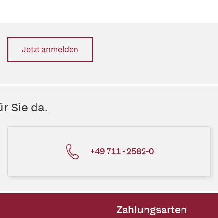
Jetzt anmelden
r Sie da.
+49 711 - 2582-0
Zahlungsarten