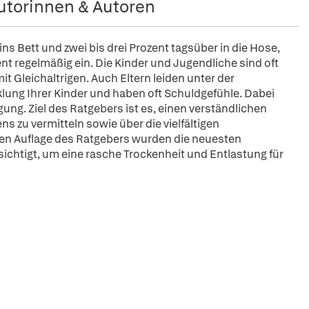
utorinnen & Autoren
ns Bett und zwei bis drei Prozent tagsüber in die Hose,
t regelmäßig ein. Die Kinder und Jugendliche sind oft
it Gleichaltrigen. Auch Eltern leiden unter der
lung Ihrer Kinder und haben oft Schuldgefühle. Dabei
g. Ziel des Ratgebers ist es, einen verständlichen
 zu vermitteln sowie über die vielfältigen
ten Auflage des Ratgebers wurden die neuesten
htigt, um eine rasche Trockenheit und Entlastung für