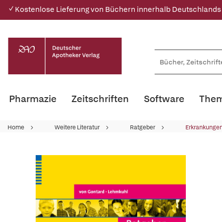
✓ Kostenlose Lieferung von Büchern innerhalb Deutschlands
Pharmazie
Zeitschriften
Software
Them
Home
Weitere Literatur
Ratgeber
Erkrankungen