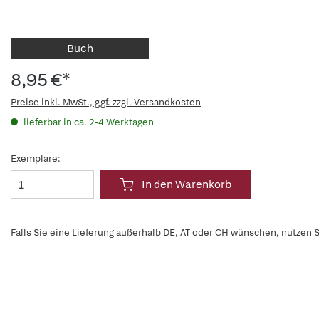
Buch
8,95 €*
Preise inkl. MwSt., ggf. zzgl. Versandkosten
lieferbar in ca. 2-4 Werktagen
Exemplare:
In den Warenkorb
Falls Sie eine Lieferung außerhalb DE, AT oder CH wünschen, nutzen S