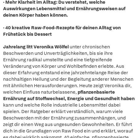
· Mehr Klarheit im Alltag: Du verstehst, welche
Auswirkungen Lebensmittel und Ernährungsweisen auf
deinen Körper haben können.
· 40 kreative Raw-Food-Rezepte für deinen Alltag von
Frühstück bis Dessert
Jahrelang litt Veronika Wölfel
unter chronischen
Beschwerden und Unverträglichkeiten, bis sie ihre
Ernährung radikal umstellte und eine tiefgreifende
Veränderung von Körper und Wohlbefinden erlebte. Aus
dieser Erfahrung entstand eine jahrzehntelange Reise der
nachhaltigen Heilung und der Begleitung anderer Menschen
mit ähnlichen Herausforderungen. Heute zeigt Veronika dir,
welchen Einfluss naturbelassene,
pflanzenbasierte
Ernährung auf Stoffwechsel, Energie und Gesundheit haben
kann und welche Rolle industrielle Lebensmittel dabei
spielen. Der Ratgeber erklärt verständlich, warum viele
Beschwerden mit der Ernährung zusammenhängen, und
zeigt dir einen Weg aus ungesunden Gewohnheiten. Er führt
dich in die Grundlagen von Raw Food ein und erklärt, worauf
es dabei wirklich ankommt. 40 einfache, pflanzenbasierte