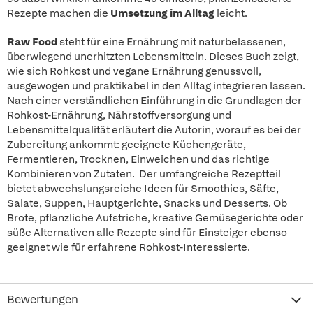
Rezepte machen die
Umsetzung im Alltag
leicht.
Raw Food
steht für eine Ernährung mit naturbelassenen,
überwiegend unerhitzten Lebensmitteln. Dieses Buch zeigt,
wie sich Rohkost und vegane Ernährung genussvoll,
ausgewogen und praktikabel in den Alltag integrieren lassen.
Nach einer verständlichen Einführung in die Grundlagen der
Rohkost-Ernährung, Nährstoffversorgung und
Lebensmittelqualität erläutert die Autorin, worauf es bei der
Zubereitung ankommt: geeignete Küchengeräte,
Fermentieren, Trocknen, Einweichen und das richtige
Kombinieren von Zutaten. Der umfangreiche Rezeptteil
bietet abwechslungsreiche Ideen für Smoothies, Säfte,
Salate, Suppen, Hauptgerichte, Snacks und Desserts. Ob
Brote, pflanzliche Aufstriche, kreative Gemüsegerichte oder
süße Alternativen alle Rezepte sind für Einsteiger ebenso
geeignet wie für erfahrene Rohkost-Interessierte.
Bewertungen