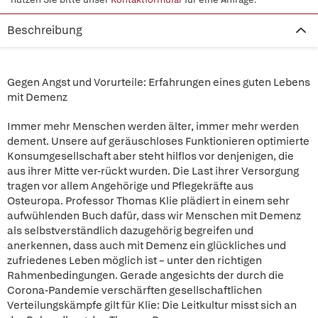
Beschreibung
Gegen Angst und Vorurteile: Erfahrungen eines guten Lebens
mit Demenz
Immer mehr Menschen werden älter, immer mehr werden
dement. Unsere auf geräuschloses Funktionieren optimierte
Konsumgesellschaft aber steht hilflos vor denjenigen, die
aus ihrer Mitte ver-rückt wurden. Die Last ihrer Versorgung
tragen vor allem Angehörige und Pflegekräfte aus
Osteuropa. Professor Thomas Klie plädiert in einem sehr
aufwühlenden Buch dafür, dass wir Menschen mit Demenz
als selbstverständlich dazugehörig begreifen und
anerkennen, dass auch mit Demenz ein glückliches und
zufriedenes Leben möglich ist – unter den richtigen
Rahmenbedingungen. Gerade angesichts der durch die
Corona-Pandemie verschärften gesellschaftlichen
Verteilungskämpfe gilt für Klie: Die Leitkultur misst sich an