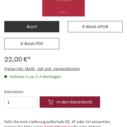
Buch
E-Book ePUB
E-Book PDF
22,00 €*
Preise inkl. MwSt., ggf. zzgl. Versandkosten
lieferbar in ca. 2-4 Werktagen
Exemplare:
In den Warenkorb
Falls Sie eine Lieferung außerhalb DE, AT oder CH wünschen,
nutzen Sie bitte unser
Kontaktformular
für eine Anfrage.