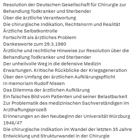
Resolution der Deutschen Gesellschaft für Chirurgie zur
Behandlung Todkranker und Sterbender
Über die ärztliche Verantwortung
Die chirurgische Indikation, Rechtsnorm und Realität
Ärztliche Selbstkontrolle
Fortschritt als ärztliches Problem
Dankesworte zum 29.3.1980
Ärztliche und rechtliche Hinweise zur Resolution über die
Behandlung Todkranker und Sterbender
Der unheilvolle Weg in die defensive Medizin
Erwartungen. Kritische Rückblicke der Kriegsgeneration
Über den Umfang der ärztlichen Aufklärungspflicht
In memoriam Rudolf Nissen
Das Dilemma der ärztlichen Aufklärung
Ein falsches Bild vom Patienten und seiner Belastbarkeit
Zur Problematik des medizinischen Sachverständigen im
Arzthaftungsprozeß
Erinnerungen an den Neubeginn der Universität Würzburg
1946/47
Die chirurgische Indikation im Wandel der letzten 35 Jahre
Entwicklung und Strukturwandel in der Chirurgie