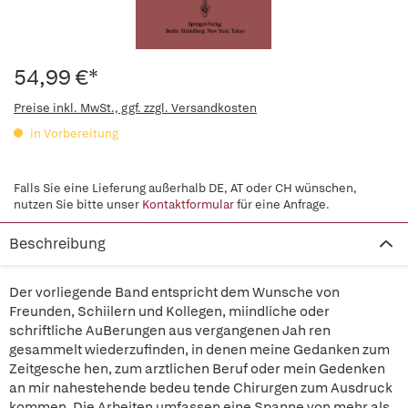
54,99 €*
Preise inkl. MwSt., ggf. zzgl. Versandkosten
in Vorbereitung
Falls Sie eine Lieferung außerhalb DE, AT oder CH wünschen,
nutzen Sie bitte unser
Kontaktformular
für eine Anfrage.
Beschreibung
Der vorliegende Band entspricht dem Wunsche von
Freunden, Schiilern und Kollegen, miindliche oder
schriftliche AuBerungen aus vergangenen Jah ren
gesammelt wiederzufinden, in denen meine Gedanken zum
Zeitgesche hen, zum arztlichen Beruf oder mein Gedenken
an mir nahestehende bedeu tende Chirurgen zum Ausdruck
kommen. Die Arbeiten umfassen eine Spanne von mehr als