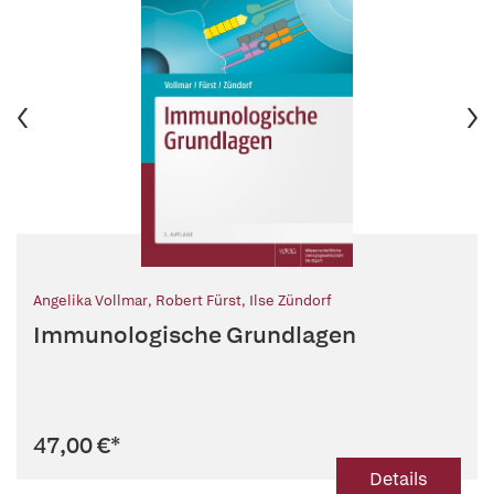
Angelika Vollmar
,
Robert Fürst
,
Ilse Zündorf
Immunologische Grundlagen
47,00 €
*
Details