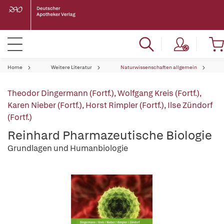
Home
Weitere Literatur
Naturwissenschaften allgemein
Theodor Dingermann (Fortf.)
,
Wolfgang Kreis (Fortf.)
,
Karen Nieber (Fortf.)
,
Horst Rimpler (Fortf.)
,
Ilse Zündorf
(Fortf.)
Reinhard Pharmazeutische Biologie
Grundlagen und Humanbiologie