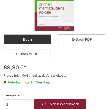
Buch
E-Book PDF
E-Book ePUB
89,90 €*
Preise inkl. MwSt., ggf. zzgl. Versandkosten
lieferbar in ca. 2-4 Werktagen
Exemplare:
In den Warenkorb