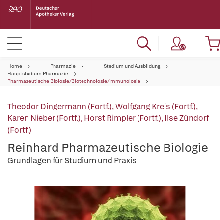
Home
Pharmazie
Studium und Ausbildung
Hauptstudium Pharmazie
Pharmazeutische Biologie/Biotechnologie/Immunologie
Theodor Dingermann (Fortf.)
,
Wolfgang Kreis (Fortf.)
,
Karen Nieber (Fortf.)
,
Horst Rimpler (Fortf.)
,
Ilse Zündorf
(Fortf.)
Reinhard Pharmazeutische Biologie
Grundlagen für Studium und Praxis