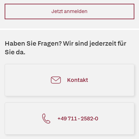
Jetzt anmelden
Haben Sie Fragen? Wir sind jederzeit für
Sie da.
Kontakt
+49 711 - 2582-0