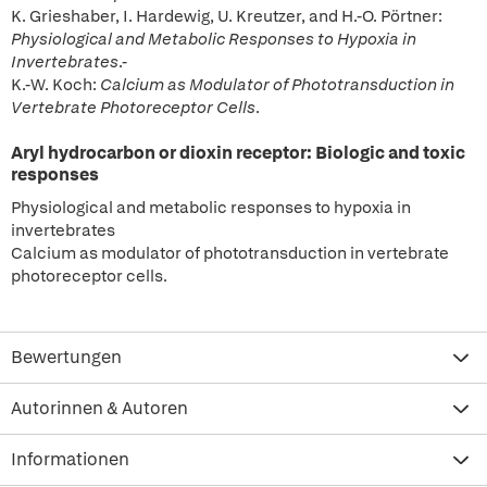
K. Grieshaber, I. Hardewig, U. Kreutzer, and H.-O. Pörtner:
Physiological and Metabolic Responses to
Hypoxia in
Invertebrates
.-
K.-W. Koch:
Calcium as Modulator of Phototransduction in
Vertebrate Photoreceptor Cells
.
Aryl hydrocarbon or dioxin receptor: Biologic and toxic
responses
Physiological and metabolic responses to hypoxia in
invertebrates
Calcium as modulator of phototransduction in vertebrate
photoreceptor cells.
Bewertungen
Autorinnen & Autoren
Informationen