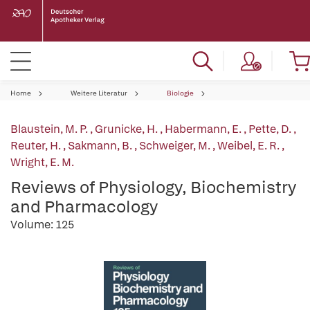
Home
Weitere Literatur
Biologie
Blaustein, M. P.
,
Grunicke, H.
,
Habermann, E.
,
Pette, D.
,
Reuter, H.
,
Sakmann, B.
,
Schweiger, M.
,
Weibel, E. R.
,
Wright, E. M.
Reviews of Physiology, Biochemistry
and Pharmacology
Volume: 125