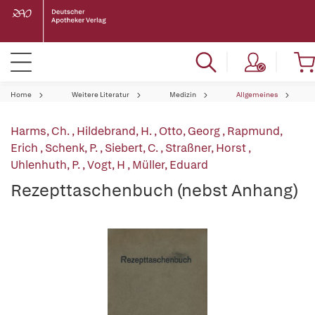
Home
Weitere Literatur
Medizin
Allgemeines
Harms, Ch.
,
Hildebrand, H.
,
Otto, Georg
,
Rapmund,
Erich
,
Schenk, P.
,
Siebert, C.
,
Straßner, Horst
,
Uhlenhuth, P.
,
Vogt, H
,
Müller, Eduard
Rezepttaschenbuch (nebst Anhang)