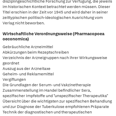
disziplingeschichtliche Forschung zur Verfügung, die jeweils
im historischen Kontext betrachtet werden müssen. Dieser
Titel erschien in der Zeit vor 1945 und wird daher in seiner
zeittypischen politisch-ideologischen Ausrichtung vom
Verlag nicht beworben.
Wirtschaftliche Verordnungsweise (Pharmacopoea
oeconomica)
Gebräuchliche Arzneimittel
Abkürzungen beim Rezeptschreiben
Verzeichnis der Arzneigruppen nach ihrer Wirkungsweise
geordnet
Auszug aus der Arzneitaxe
Geheim- und Reklamemittel
Vergiftungen
Die Grundlagen der Serum- und Vakzinetherapie
Zusammenstellung im Handel befindlicher Sera,
spezifischer Impfstoffe und "unspezifischer Therapeutika"
Übersicht über die wichtigsten zur spezifischen Behandlung
und zur Diagnose der Tuberkulose empfohlenen Präparate
Technik der diagnostischen und therapeutischen