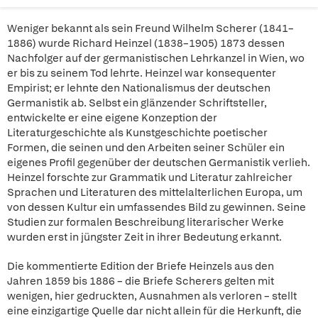
Weniger bekannt als sein Freund Wilhelm Scherer (1841–
1886) wurde Richard Heinzel (1838–1905) 1873 dessen
Nachfolger auf der germanistischen Lehrkanzel in Wien, wo
er bis zu seinem Tod lehrte. Heinzel war konsequenter
Empirist; er lehnte den Nationalismus der deutschen
Germanistik ab. Selbst ein glänzender Schriftsteller,
entwickelte er eine eigene Konzeption der
Literaturgeschichte als Kunstgeschichte poetischer
Formen, die seinen und den Arbeiten seiner Schüler ein
eigenes Profil gegenüber der deutschen Germanistik verlieh.
Heinzel forschte zur Grammatik und Literatur zahlreicher
Sprachen und Literaturen des mittelalterlichen Europa, um
von dessen Kultur ein umfassendes Bild zu gewinnen. Seine
Studien zur formalen Beschreibung literarischer Werke
wurden erst in jüngster Zeit in ihrer Bedeutung erkannt.
Die kommentierte Edition der Briefe Heinzels aus den
Jahren 1859 bis 1886 – die Briefe Scherers gelten mit
wenigen, hier gedruckten, Ausnahmen als verloren – stellt
eine einzigartige Quelle dar nicht allein für die Herkunft, die