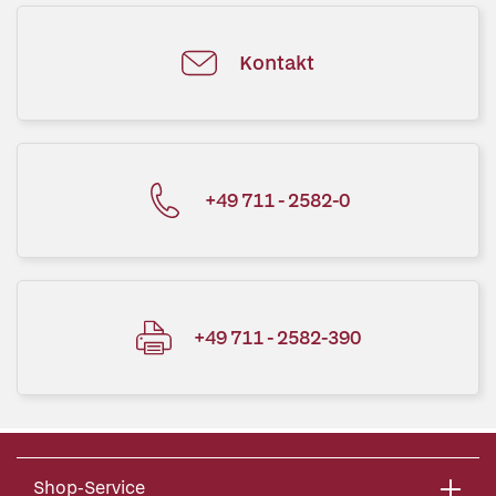
Kontakt
+49 711 - 2582-0
+49 711 - 2582-390
Shop-Service