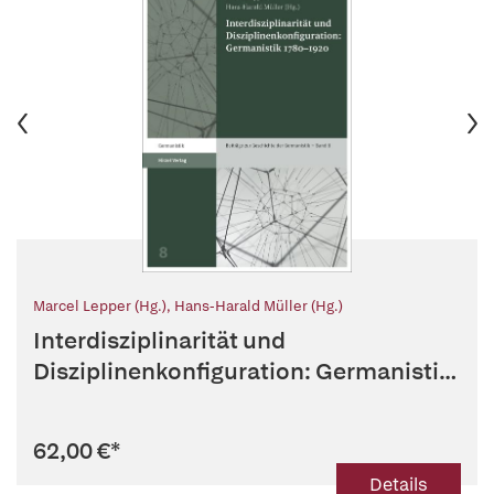
Marcel Lepper (Hg.)
,
Hans-Harald Müller (Hg.)
Interdisziplinarität und
Disziplinenkonfiguration: Germanistik
1780...
62,00 €
*
Details