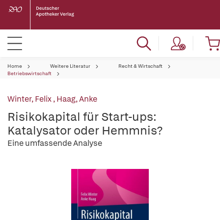
Home
Weitere Literatur
Recht & Wirtschaft
Betriebswirtschaft
Winter, Felix
,
Haag, Anke
Risikokapital für Start-ups:
Katalysator oder Hemmnis?
Eine umfassende Analyse