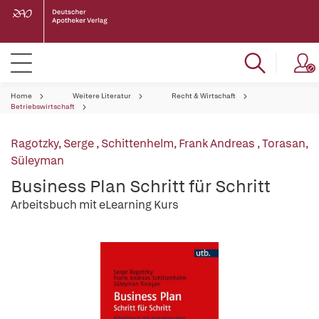
Home
Weitere Literatur
Recht & Wirtschaft
Betriebswirtschaft
Ragotzky, Serge
,
Schittenhelm, Frank Andreas
,
Torasan,
Süleyman
Business Plan Schritt für Schritt
Arbeitsbuch mit eLearning Kurs