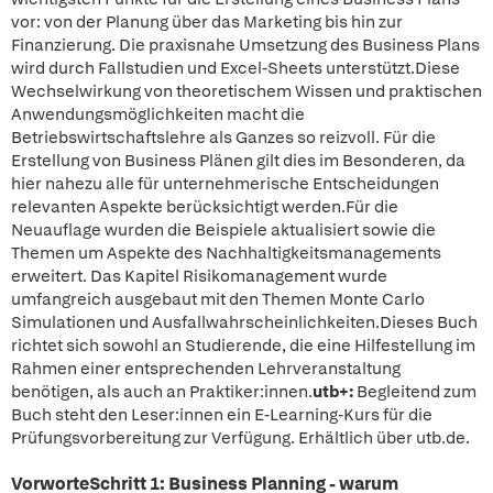
vor: von der Planung über das Marketing bis hin zur
Finanzierung. Die praxisnahe Umsetzung des Business Plans
wird durch Fallstudien und Excel-Sheets unterstützt.Diese
Wechselwirkung von theoretischem Wissen und praktischen
Anwendungsmöglichkeiten macht die
Betriebswirtschaftslehre als Ganzes so reizvoll. Für die
Erstellung von Business Plänen gilt dies im Besonderen, da
hier nahezu alle für unternehmerische Entscheidungen
relevanten Aspekte berücksichtigt werden.Für die
Neuauflage wurden die Beispiele aktualisiert sowie die
Themen um Aspekte des Nachhaltigkeitsmanagements
erweitert. Das Kapitel Risikomanagement wurde
umfangreich ausgebaut mit den Themen Monte Carlo
Simulationen und Ausfallwahrscheinlichkeiten.Dieses Buch
richtet sich sowohl an Studierende, die eine Hilfestellung im
Rahmen einer entsprechenden Lehrveranstaltung
benötigen, als auch an Praktiker:innen.
utb+:
Begleitend zum
Buch steht den Leser:innen ein E-Learning-Kurs für die
Prüfungsvorbereitung zur Verfügung. Erhältlich über utb.de.
VorworteSchritt 1: Business Planning - warum