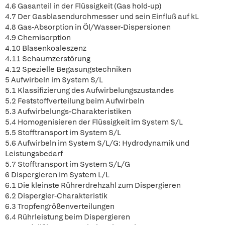
4.6 Gasanteil in der Flüssigkeit (Gas hold-up)
4.7 Der Gasblasendurchmesser und sein Einfluß auf kL
4.8 Gas-Absorption in Öl/Wasser-Dispersionen
4.9 Chemisorption
4.10 Blasenkoaleszenz
4.11 Schaumzerstörung
4.12 Spezielle Begasungstechniken
5 Aufwirbeln im System S/L
5.1 Klassifizierung des Aufwirbelungszustandes
5.2 Feststoffverteilung beim Aufwirbeln
5.3 Aufwirbelungs-Charakteristiken
5.4 Homogenisieren der Flüssigkeit im System S/L
5.5 Stofftransport im System S/L
5.6 Aufwirbeln im System S/L/G: Hydrodynamik und
Leistungsbedarf
5.7 Stofftransport im System S/L/G
6 Dispergieren im System L/L
6.1 Die kleinste Rührerdrehzahl zum Dispergieren
6.2 Dispergier-Charakteristik
6.3 Tropfengrößenverteilungen
6.4 Rührleistung beim Dispergieren