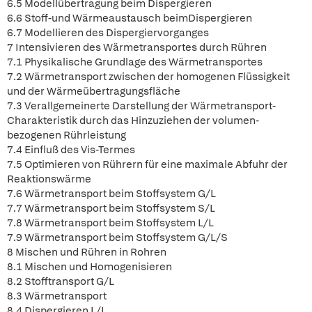
6.5 Modellübertragung beim Dispergieren
6.6 Stoff-und Wärmeaustausch beimDispergieren
6.7 Modellieren des Dispergiervorganges
7 Intensivieren des Wärmetransportes durch Rühren
7.1 Physikalische Grundlage des Wärmetransportes
7.2 Wärmetransport zwischen der homogenen Flüssigkeit
und der Wärmeübertragungsfläche
7.3 Verallgemeinerte Darstellung der Wärmetransport-
Charakteristik durch das Hinzuziehen der volumen-
bezogenen Rührleistung
7.4 Einfluß des Vis-Termes
7.5 Optimieren von Rührern für eine maximale Abfuhr der
Reaktionswärme
7.6 Wärmetransport beim Stoffsystem G/L
7.7 Wärmetransport beim Stoffsystem S/L
7.8 Wärmetransport beim Stoffsystem L/L
7.9 Wärmetransport beim Stoffsystem G/L/S
8 Mischen und Rühren in Rohren
8.1 Mischen und Homogenisieren
8.2 Stofftransport G/L
8.3 Wärmetransport
8.4 Dispergieren L/L