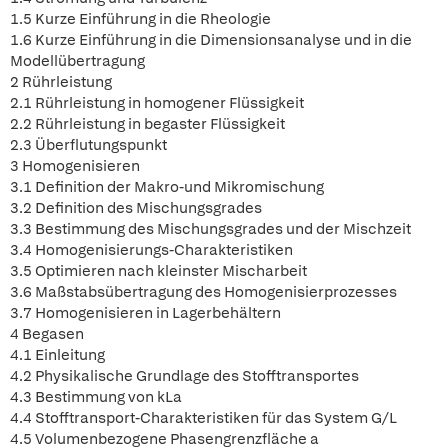
1.5 Kurze Einführung in die Rheologie
1.6 Kurze Einführung in die Dimensionsanalyse und in die
Modellübertragung
2 Rührleistung
2.1 Rührleistung in homogener Flüssigkeit
2.2 Rührleistung in begaster Flüssigkeit
2.3 Überflutungspunkt
3 Homogenisieren
3.1 Definition der Makro-und Mikromischung
3.2 Definition des Mischungsgrades
3.3 Bestimmung des Mischungsgrades und der Mischzeit
3.4 Homogenisierungs-Charakteristiken
3.5 Optimieren nach kleinster Mischarbeit
3.6 Maßstabsübertragung des Homogenisierprozesses
3.7 Homogenisieren in Lagerbehältern
4 Begasen
4.1 Einleitung
4.2 Physikalische Grundlage des Stofftransportes
4.3 Bestimmung von kLa
4.4 Stofftransport-Charakteristiken für das System G/L
4.5 Volumenbezogene Phasengrenzfläche a