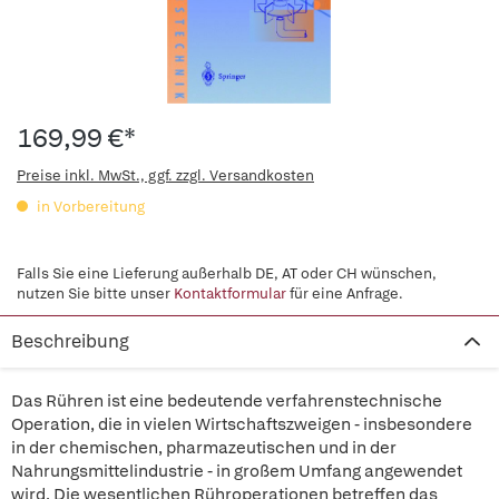
169,99 €*
Preise inkl. MwSt., ggf. zzgl. Versandkosten
in Vorbereitung
Falls Sie eine Lieferung außerhalb DE, AT oder CH wünschen,
nutzen Sie bitte unser
Kontaktformular
für eine Anfrage.
Beschreibung
Das Rühren ist eine bedeutende verfahrenstechnische
Operation, die in vielen Wirtschaftszweigen - insbesondere
in der chemischen, pharmazeutischen und in der
Nahrungsmittelindustrie - in großem Umfang angewendet
wird. Die wesentlichen Rühroperationen betreffen das