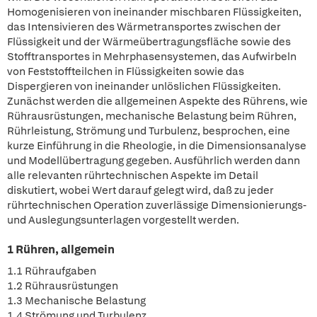
Homogenisieren von ineinander mischbaren Flüssigkeiten,
das Intensivieren des Wärmetransportes zwischen der
Flüssigkeit und der Wärmeübertragungsfläche sowie des
Stofftransportes in Mehrphasensystemen, das Aufwirbeln
von Feststoffteilchen in Flüssigkeiten sowie das
Dispergieren von ineinander unlöslichen Flüssigkeiten.
Zunächst werden die allgemeinen Aspekte des Rührens, wie
Rührausrüstungen, mechanische Belastung beim Rühren,
Rührleistung, Strömung und Turbulenz, besprochen, eine
kurze Einführung in die Rheologie, in die Dimensionsanalyse
und Modellübertragung gegeben. Ausführlich werden dann
alle relevanten rührtechnischen Aspekte im Detail
diskutiert, wobei Wert darauf gelegt wird, daß zu jeder
rührtechnischen Operation zuverlässige Dimensionierungs-
und Auslegungsunterlagen vorgestellt werden.
1 Rühren, allgemein
1.1 Rühraufgaben
1.2 Rührausrüstungen
1.3 Mechanische Belastung
1.4 Strömung und Turbulenz