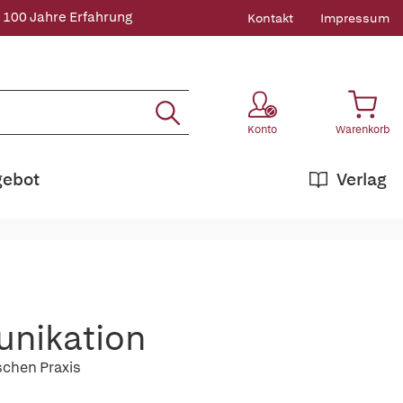
 100 Jahre Erfahrung
Kontakt
Impressum
Konto
Warenkorb
gebot
Verlag
unikation
schen Praxis