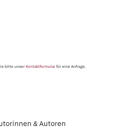
ie bitte unser
Kontaktformular
für eine Anfrage.
utorinnen & Autoren