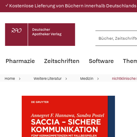
✓ Kostenlose Lieferung von Büchern innerhalb Deutschlands
Pharmazie
Zeitschriften
Software
Them
Home
Weitere Literatur
Medizin
nichtklinische