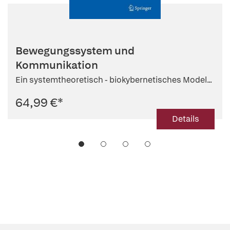
Bewegungssystem und
Kommunikation
Ein systemtheoretisch - biokybernetisches Model...
64,99 €
*
Details