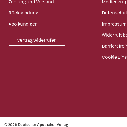
Zahlung und Versand
Mediengru
Rücksendung
Datenschut
Abo kündigen
Impressum
Widerrufsb
Vertrag widerrufen
Barrierefrei
Cookie Eins
© 2026 Deutscher Apotheker Verlag