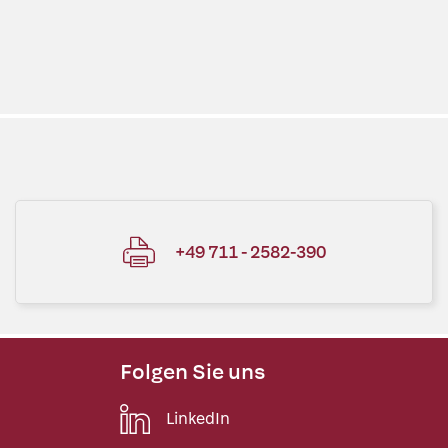
+49 711 - 2582-390
Folgen Sie uns
LinkedIn