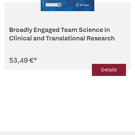
Broadly Engaged Team Science in
Clinical and Translational Research
53,49 €
*
Details