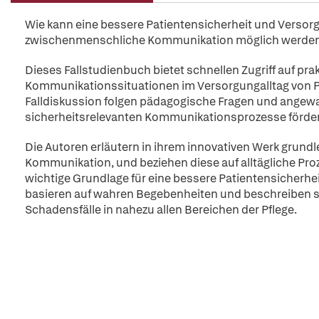
Wie kann eine bessere Patientensicherheit und Versor
zwischenmenschliche Kommunikation möglich werde
Dieses Fallstudienbuch bietet schnellen Zugriff auf pra
Kommunikationssituationen im Versorgungalltag von Pf
Falldiskussion folgen pädagogische Fragen und angewa
sicherheitsrelevanten Kommunikationsprozesse förder
Die Autoren erläutern in ihrem innovativen Werk grun
Kommunikation, und beziehen diese auf alltägliche Pr
wichtige Grundlage für eine bessere Patientensicherhei
basieren auf wahren Begebenheiten und beschreiben 
Schadensfälle in nahezu allen Bereichen der Pflege.