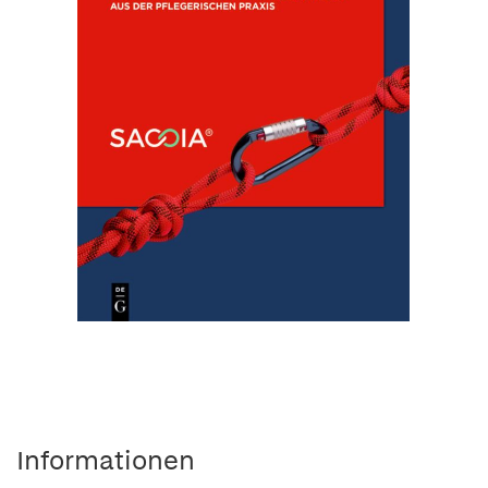
Informationen