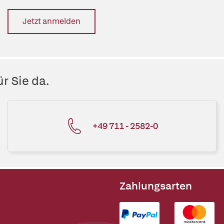
Jetzt anmelden
r Sie da.
+49 711 - 2582-0
Zahlungsarten