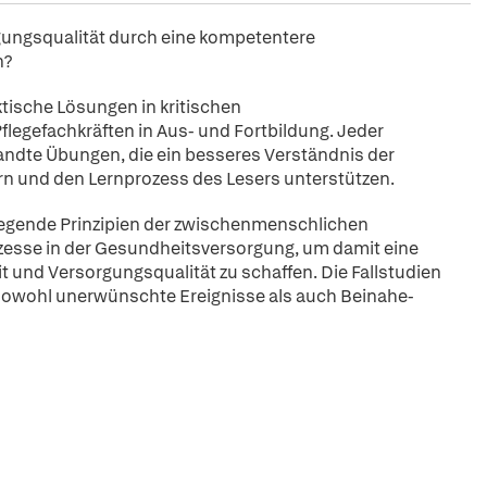
gungsqualität durch eine kompetentere
n?
ktische Lösungen in kritischen
legefachkräften in Aus- und Fortbildung. Jeder
ndte Übungen, die ein besseres Verständnis der
n und den Lernprozess des Lesers unterstützen.
dlegende Prinzipien der zwischenmenschlichen
ozesse in der Gesundheitsversorgung, um damit eine
t und Versorgungsqualität zu schaffen. Die Fallstudien
sowohl unerwünschte Ereignisse als auch Beinahe-