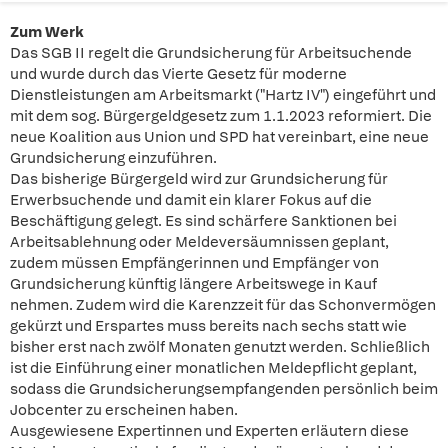
Zum Werk
Das SGB II regelt die Grundsicherung für Arbeitsuchende
und wurde durch das Vierte Gesetz für moderne
Dienstleistungen am Arbeitsmarkt ("Hartz IV") eingeführt und
mit dem sog. Bürgergeldgesetz zum 1.1.2023 reformiert. Die
neue Koalition aus Union und SPD hat vereinbart, eine neue
Grundsicherung einzuführen.
Das bisherige Bürgergeld wird zur Grundsicherung für
Erwerbsuchende und damit ein klarer Fokus auf die
Beschäftigung gelegt. Es sind schärfere Sanktionen bei
Arbeitsablehnung oder Meldeversäumnissen geplant,
zudem müssen Empfängerinnen und Empfänger von
Grundsicherung künftig längere Arbeitswege in Kauf
nehmen. Zudem wird die Karenzzeit für das Schonvermögen
gekürzt und Erspartes muss bereits nach sechs statt wie
bisher erst nach zwölf Monaten genutzt werden. Schließlich
ist die Einführung einer monatlichen Meldepflicht geplant,
sodass die Grundsicherungsempfangenden persönlich beim
Jobcenter zu erscheinen haben.
Ausgewiesene Expertinnen und Experten erläutern diese