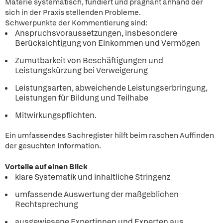
Materie systematisch, fundiert und prägnant anhand der
sich in der Praxis stellenden Probleme.
Schwerpunkte der Kommentierung sind:
Anspruchsvoraussetzungen, insbesondere
Berücksichtigung von Einkommen und Vermögen
Zumutbarkeit von Beschäftigungen und
Leistungskürzung bei Verweigerung
Leistungsarten, abweichende Leistungserbringung,
Leistungen für Bildung und Teilhabe
Mitwirkungspflichten.
Ein umfassendes Sachregister hilft beim raschen Auffinden
der gesuchten Information.
Vorteile auf einen Blick
klare Systematik und inhaltliche Stringenz
umfassende Auswertung der maßgeblichen
Rechtsprechung
ausgewiesene Expertinnen und Experten aus