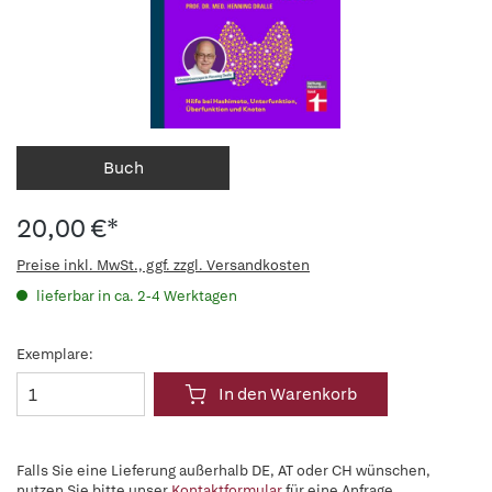
Buch
20,00 €*
Preise inkl. MwSt., ggf. zzgl. Versandkosten
lieferbar in ca. 2-4 Werktagen
Exemplare:
In den Warenkorb
Falls Sie eine Lieferung außerhalb DE, AT oder CH wünschen,
nutzen Sie bitte unser
Kontaktformular
für eine Anfrage.