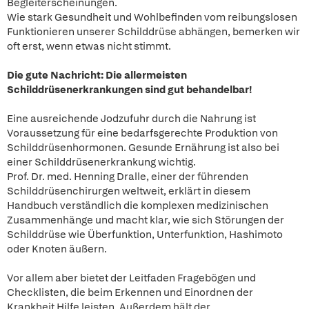
Begleiterscheinungen.
Wie stark Gesundheit und Wohlbefinden vom reibungslosen
Funktionieren unserer Schilddrüse abhängen, bemerken wir
oft erst, wenn etwas nicht stimmt.
Die gute Nachricht: Die allermeisten
Schilddrüsenerkrankungen sind gut behandelbar!
Eine ausreichende Jodzufuhr durch die Nahrung ist
Voraussetzung für eine bedarfsgerechte Produktion von
Schilddrüsenhormonen. Gesunde Ernährung ist also bei
einer Schilddrüsenerkrankung wichtig.
Prof. Dr. med. Henning Dralle, einer der führenden
Schilddrüsenchirurgen weltweit, erklärt in diesem
Handbuch verständlich die komplexen medizinischen
Zusammenhänge und macht klar, wie sich Störungen der
Schilddrüse wie Überfunktion, Unterfunktion, Hashimoto
oder Knoten äußern.
Vor allem aber bietet der Leitfaden Fragebögen und
Checklisten, die beim Erkennen und Einordnen der
Krankheit Hilfe leisten. Außerdem hält der