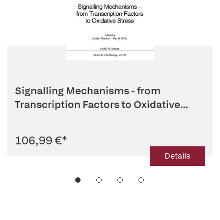
Signalling Mechanisms - from
Transcription Factors to Oxidative
Stress
106,99 €
*
Details