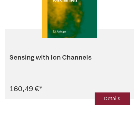
Sensing with Ion Channels
160,49 €
*
Details