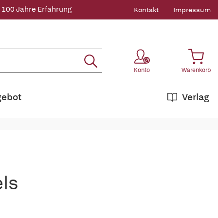
 100 Jahre Erfahrung
Kontakt
Impressum
Konto
Warenkorb
gebot
Verlag
els