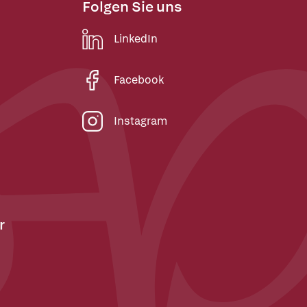
Folgen Sie uns
LinkedIn
Facebook
Instagram
r