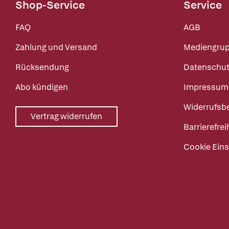
Shop-Service
Service
FAQ
AGB
Zahlung und Versand
Mediengru
Rücksendung
Datenschut
Abo kündigen
Impressum
Widerrufsb
Vertrag widerrufen
Barrierefrei
Cookie Eins