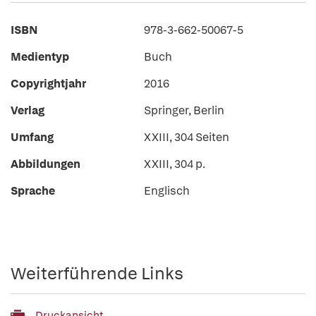
ISBN
978-3-662-50067-5
Medientyp
Buch
Copyrightjahr
2016
Verlag
Springer, Berlin
Umfang
XXIII, 304 Seiten
Abbildungen
XXIII, 304 p.
Sprache
Englisch
Weiterführende Links
Druckansicht