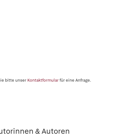
ie bitte unser
Kontaktformular
für eine Anfrage.
utorinnen & Autoren