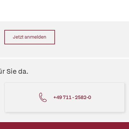
Jetzt anmelden
r Sie da.
+49 711 - 2582-0