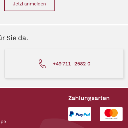
Jetzt anmelden
r Sie da.
+49 711 - 2582-0
Zahlungsarten
ppe