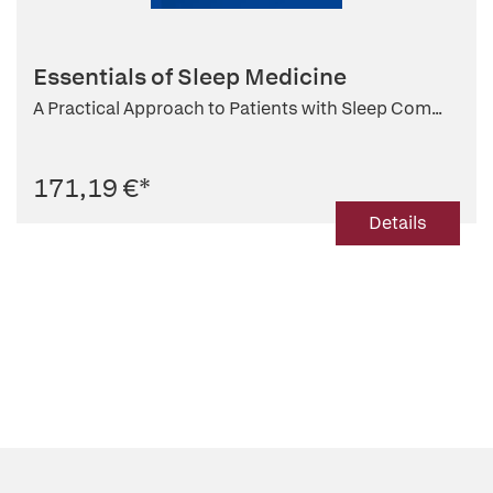
Essentials of Sleep Medicine
A Practical Approach to Patients with Sleep Com...
171,19 €
*
Details