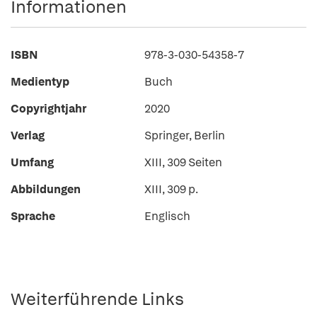
Informationen
ISBN
978-3-030-54358-7
Medientyp
Buch
Copyrightjahr
2020
Verlag
Springer, Berlin
Umfang
XIII, 309 Seiten
Abbildungen
XIII, 309 p.
Sprache
Englisch
Weiterführende Links