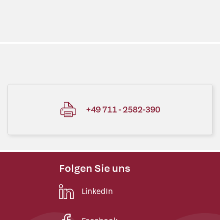
+49 711 - 2582-390
Folgen Sie uns
LinkedIn