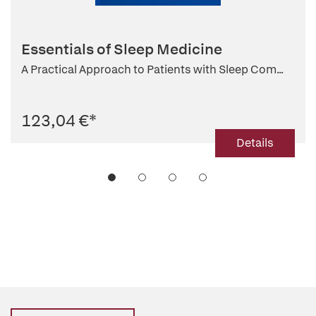
Essentials of Sleep Medicine
A Practical Approach to Patients with Sleep Com...
123,04 €
*
Details