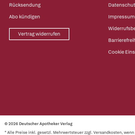
Rücksendung
Datenschut
Abo kündigen
Impressum
Widerrufsb
Vertrag widerrufen
Barrierefrei
Cookie Eins
© 2026 Deutscher Apotheker Verlag
* Alle Preise inkl. gesetzl. Mehrwertsteuer zzgl. Versandkosten, wen