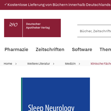
✓ Kostenlose Lieferung von Büchern innerhalb Deutschlands
Pharmazie
Zeitschriften
Software
Them
Home
Weitere Literatur
Medizin
klinische Fäch