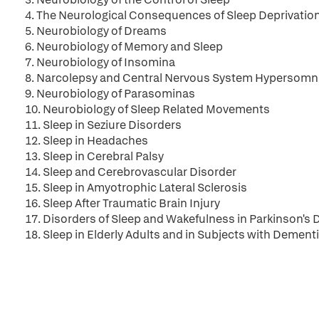
4. The Neurological Consequences of Sleep Deprivatio
5. Neurobiology of Dreams
6. Neurobiology of Memory and Sleep
7. Neurobiology of Insomina
8. Narcolepsy and Central Nervous System Hypersomn
9. Neurobiology of Parasominas
10. Neurobiology of Sleep Related Movements
11. Sleep in Seziure Disorders
12. Sleep in Headaches
13. Sleep in Cerebral Palsy
14. Sleep and Cerebrovascular Disorder
15. Sleep in Amyotrophic Lateral Sclerosis
16. Sleep After Traumatic Brain Injury
17. Disorders of Sleep and Wakefulness in Parkinson'
18. Sleep in Elderly Adults and in Subjects with Dementi