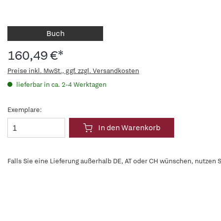
Buch
160,49 €*
Preise inkl. MwSt., ggf. zzgl. Versandkosten
lieferbar in ca. 2-4 Werktagen
Exemplare:
In den Warenkorb
Falls Sie eine Lieferung außerhalb DE, AT oder CH wünschen, nutzen S