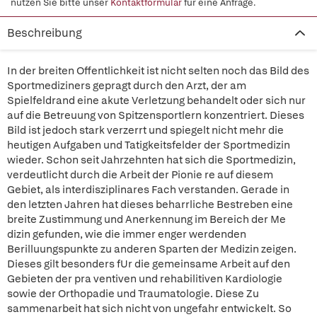
nutzen Sie bitte unser
Kontaktformular
für eine Anfrage.
Beschreibung
In der breiten Offentlichkeit ist nicht selten noch das Bild des
Sportmediziners gepragt durch den Arzt, der am
Spielfeldrand eine akute Verletzung behandelt oder sich nur
auf die Betreuung von Spitzensportlern konzentriert. Dieses
Bild ist jedoch stark verzerrt und spiegelt nicht mehr die
heutigen Aufgaben und Tatigkeitsfelder der Sportmedizin
wieder. Schon seit Jahrzehnten hat sich die Sportmedizin,
verdeutlicht durch die Arbeit der Pionie re auf diesem
Gebiet, als interdisziplinares Fach verstanden. Gerade in
den letzten Jahren hat dieses beharrliche Bestreben eine
breite Zustimmung und Anerkennung im Bereich der Me
dizin gefunden, wie die immer enger werdenden
Berilluungspunkte zu anderen Sparten der Medizin zeigen.
Dieses gilt besonders fUr die gemeinsame Arbeit auf den
Gebieten der pra ventiven und rehabilitiven Kardiologie
sowie der Orthopadie und Traumatologie. Diese Zu
sammenarbeit hat sich nicht von ungefahr entwickelt. So