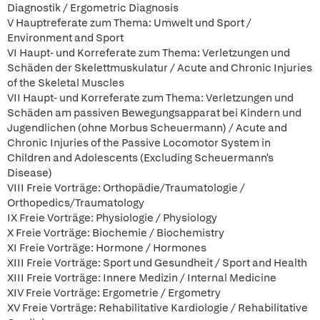
Diagnostik / Ergometric Diagnosis
V Hauptreferate zum Thema: Umwelt und Sport /
Environment and Sport
VI Haupt- und Korreferate zum Thema: Verletzungen und
Schäden der Skelettmuskulatur / Acute and Chronic Injuries
of the Skeletal Muscles
VII Haupt- und Korreferate zum Thema: Verletzungen und
Schäden am passiven Bewegungsapparat bei Kindern und
Jugendlichen (ohne Morbus Scheuermann) / Acute and
Chronic Injuries of the Passive Locomotor System in
Children and Adolescents (Excluding Scheuermann's
Disease)
VIII Freie Vorträge: Orthopädie/Traumatologie /
Orthopedics/Traumatology
IX Freie Vorträge: Physiologie / Physiology
X Freie Vorträge: Biochemie / Biochemistry
XI Freie Vorträge: Hormone / Hormones
XIII Freie Vorträge: Sport und Gesundheit / Sport and Health
XIII Freie Vorträge: Innere Medizin / Internal Medicine
XIV Freie Vorträge: Ergometrie / Ergometry
XV Freie Vorträge: Rehabilitative Kardiologie / Rehabilitative