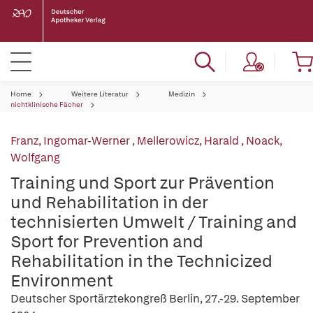
Home
Weitere Literatur
Medizin
nichtklinische Fächer
Franz, Ingomar-Werner
,
Mellerowicz, Harald
,
Noack,
Wolfgang
Training und Sport zur Prävention
und Rehabilitation in der
technisierten Umwelt / Training and
Sport for Prevention and
Rehabilitation in the Technicized
Environment
Deutscher Sportärztekongreß Berlin, 27.-29. September