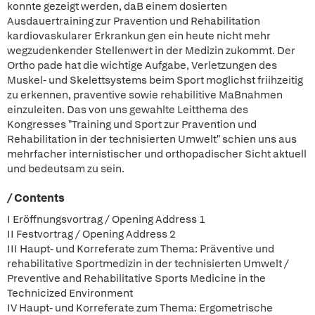
konnte gezeigt werden, daB einem dosierten
Ausdauertraining zur Pravention und Rehabilitation
kardiovaskularer Erkrankun gen ein heute nicht mehr
wegzudenkender Stellenwert in der Medizin zukommt. Der
Ortho pade hat die wichtige Aufgabe, Verletzungen des
Muskel- und Skelettsystems beim Sport moglichst friihzeitig
zu erkennen, praventive sowie rehabilitive MaBnahmen
einzuleiten. Das von uns gewahlte Leitthema des
Kongresses "Training und Sport zur Pravention und
Rehabilitation in der technisierten Umwelt" schien uns aus
mehrfacher internistischer und orthopadischer Sicht aktuell
und bedeutsam zu sein.
/ Contents
I Eröffnungsvortrag / Opening Address 1
II Festvortrag / Opening Address 2
III Haupt- und Korreferate zum Thema: Präventive und
rehabilitative Sportmedizin in der technisierten Umwelt /
Preventive and Rehabilitative Sports Medicine in the
Technicized Environment
IV Haupt- und Korreferate zum Thema: Ergometrische