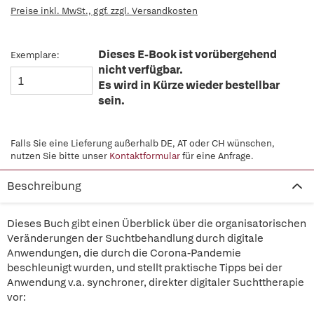
Preise inkl. MwSt., ggf. zzgl. Versandkosten
Dieses E-Book ist vorübergehend
Exemplare:
nicht verfügbar.
Es wird in Kürze wieder bestellbar
sein.
Falls Sie eine Lieferung außerhalb DE, AT oder CH wünschen,
nutzen Sie bitte unser
Kontaktformular
für eine Anfrage.
Beschreibung
Dieses Buch gibt einen Überblick über die organisatorischen
Veränderungen der Suchtbehandlung durch digitale
Anwendungen, die durch die Corona-Pandemie
beschleunigt wurden, und stellt praktische Tipps bei der
Anwendung v.a. synchroner, direkter digitaler Suchttherapie
vor: