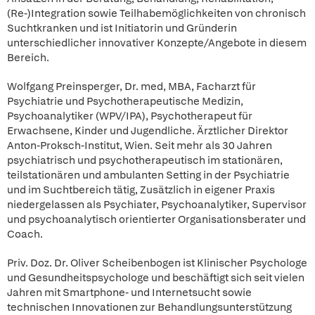
(Re-)Integration sowie Teilhabemöglichkeiten von chronisch
Suchtkranken und ist Initiatorin und Gründerin
unterschiedlicher innovativer Konzepte/Angebote in diesem
Bereich.
Wolfgang Preinsperger, Dr. med, MBA, Facharzt für
Psychiatrie und Psychotherapeutische Medizin,
Psychoanalytiker (WPV/IPA), Psychotherapeut für
Erwachsene, Kinder und Jugendliche. Ärztlicher Direktor
Anton-Proksch-Institut, Wien. Seit mehr als 30 Jahren
psychiatrisch und psychotherapeutisch im stationären,
teilstationären und ambulanten Setting in der Psychiatrie
und im Suchtbereich tätig, Zusätzlich in eigener Praxis
niedergelassen als Psychiater, Psychoanalytiker, Supervisor
und psychoanalytisch orientierter Organisationsberater und
Coach.
Priv. Doz. Dr. Oliver Scheibenbogen ist Klinischer Psychologe
und Gesundheitspsychologe und beschäftigt sich seit vielen
Jahren mit Smartphone- und Internetsucht sowie
technischen Innovationen zur Behandlungsunterstützung