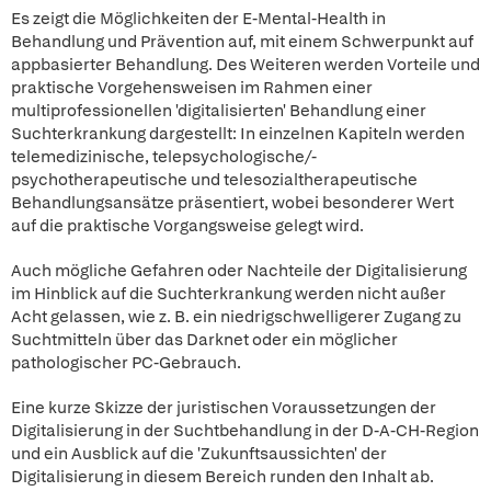
Es zeigt die Möglichkeiten der E-Mental-Health in
Behandlung und Prävention auf, mit einem Schwerpunkt auf
appbasierter Behandlung. Des Weiteren werden Vorteile und
praktische Vorgehensweisen im Rahmen einer
multiprofessionellen 'digitalisierten' Behandlung einer
Suchterkrankung dargestellt: In einzelnen Kapiteln werden
telemedizinische, telepsychologische/-
psychotherapeutische und telesozialtherapeutische
Behandlungsansätze präsentiert, wobei besonderer Wert
auf die praktische Vorgangsweise gelegt wird.
Auch mögliche Gefahren oder Nachteile der Digitalisierung
im Hinblick auf die Suchterkrankung werden nicht außer
Acht gelassen, wie z. B. ein niedrigschwelligerer Zugang zu
Suchtmitteln über das Darknet oder ein möglicher
pathologischer PC-Gebrauch.
Eine kurze Skizze der juristischen Voraussetzungen der
Digitalisierung in der Suchtbehandlung in der D-A-CH-Region
und ein Ausblick auf die 'Zukunftsaussichten' der
Digitalisierung in diesem Bereich runden den Inhalt ab.