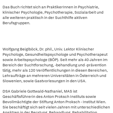
Das Buch richtet sich an PraktikerInnen in Psychiatrie,
klinischer Psychologie, Psychotherapie, Sozialarbeit und
alle weiteren praktisch in der Suchthilfe aktiven
Berufsgruppen.
Wolfgang Beiglböck, Dr. phil., Univ. Lektor Klinischer
Psychologe, Gesundheitspsychologe und Psychotherapeut
sowie Arbeitspsychologe (BÖP). Seit mehr als 40 Jahren im
Bereich der Suchtforschung, -behandlung und -prävention
tätig, mehr als 120 Veröffentlichungen in diesen Bereichen,
Lehraufträge an mehreren Universitäten in Österreich und
Slowenien, sowie Gastvorlesungen in den USA.
DSA Gabriele Gottwald-Nathaniel, MAS ist
Geschäftsführerin des Anton Proksch Instituts sowie
Bevollmächtigte der Stiftung Anton Proksch - Institut Wien.
Sie beschäftigt sich seit vielen Jahren mit unterschiedlichen
Ansätzen in der Beratung, Behandlung, Rehabilitation,