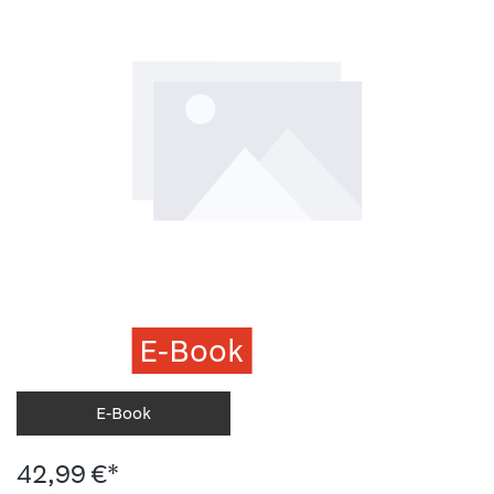
E-Book
E-Book
42,99 €*