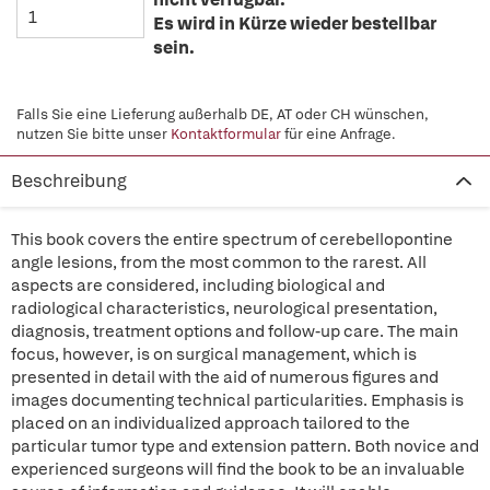
Es wird in Kürze wieder bestellbar
sein.
Falls Sie eine Lieferung außerhalb DE, AT oder CH wünschen,
nutzen Sie bitte unser
Kontaktformular
für eine Anfrage.
Beschreibung
This book covers the entire spectrum of cerebellopontine
angle lesions, from the most common to the rarest. All
aspects are considered, including biological and
radiological characteristics, neurological presentation,
diagnosis, treatment options and follow-up care. The main
focus, however, is on surgical management, which is
presented in detail with the aid of numerous figures and
images documenting technical particularities. Emphasis is
placed on an individualized approach tailored to the
particular tumor type and extension pattern. Both novice and
experienced surgeons will find the book to be an invaluable