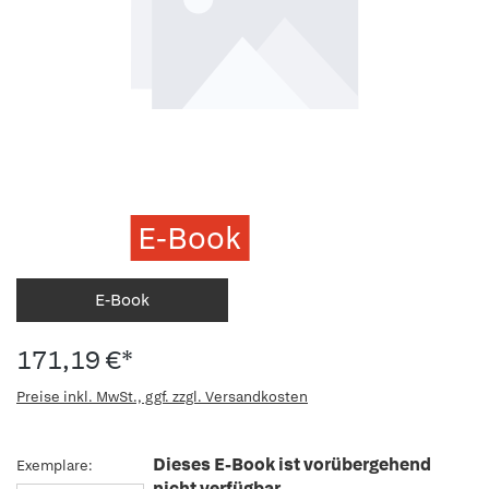
E-Book
E-Book
171,19 €*
Preise inkl. MwSt., ggf. zzgl. Versandkosten
Dieses E-Book ist vorübergehend
Exemplare:
nicht verfügbar.