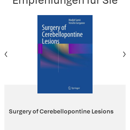
Empfehlungen für Sie
Surgery of Cerebellopontine Lesions