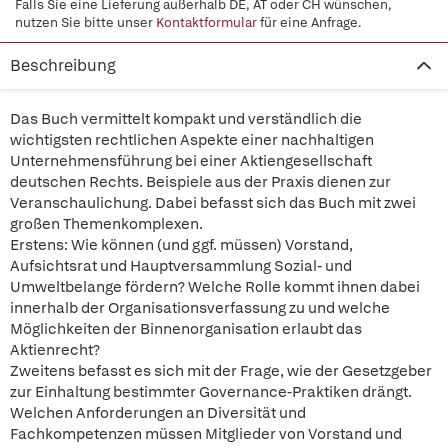
Falls Sie eine Lieferung außerhalb DE, AT oder CH wünschen,
nutzen Sie bitte unser
Kontaktformular
für eine Anfrage.
Beschreibung
Das Buch vermittelt kompakt und verständlich die
wichtigsten rechtlichen Aspekte einer nachhaltigen
Unternehmensführung bei einer Aktiengesellschaft
deutschen Rechts. Beispiele aus der Praxis dienen zur
Veranschaulichung. Dabei befasst sich das Buch mit zwei
großen Themenkomplexen.
Erstens: Wie können (und ggf. müssen) Vorstand,
Aufsichtsrat und Hauptversammlung Sozial- und
Umweltbelange fördern? Welche Rolle kommt ihnen dabei
innerhalb der Organisationsverfassung zu und welche
Möglichkeiten der Binnenorganisation erlaubt das
Aktienrecht?
Zweitens befasst es sich mit der Frage, wie der Gesetzgeber
zur Einhaltung bestimmter Governance-Praktiken drängt.
Welchen Anforderungen an Diversität und
Fachkompetenzen müssen Mitglieder von Vorstand und