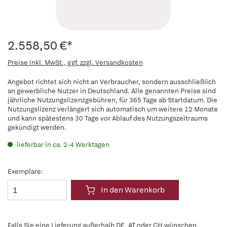
2.558,50 €*
Preise inkl. MwSt., ggf. zzgl. Versandkosten
Angebot richtet sich nicht an Verbraucher, sondern ausschließlich
an gewerbliche Nutzer in Deutschland. Alle genannten Preise sind
jährliche Nutzungslizenzgebühren, für 365 Tage ab Startdatum. Die
Nutzungslizenz verlängert sich automatisch um weitere 12 Monate
und kann spätestens 30 Tage vor Ablauf des Nutzungszeitraums
gekündigt werden.
lieferbar in ca. 2-4 Werktagen
Exemplare:
In den Warenkorb
Falls Sie eine Lieferung außerhalb DE, AT oder CH wünschen,