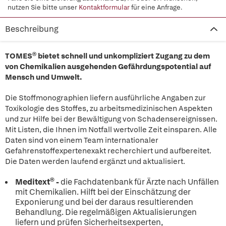
nutzen Sie bitte unser
Kontaktformular
für eine Anfrage.
Beschreibung
TOMES® bietet schnell und unkompliziert Zugang zu dem
von Chemikalien ausgehenden Gefährdungspotential auf
Mensch und Umwelt.
Die Stoffmonographien liefern ausführliche Angaben zur
Toxikologie des Stoffes, zu arbeitsmedizinischen Aspekten
und zur Hilfe bei der Bewältigung von Schadensereignissen.
Mit Listen, die Ihnen im Notfall wertvolle Zeit einsparen. Alle
Daten sind von einem Team internationaler
Gefahrenstoffexpertenexakt recherchiert und aufbereitet.
Die Daten werden laufend ergänzt und aktualisiert.
Meditext® -
die Fachdatenbank für Ärzte nach Unfällen
mit Chemikalien. Hilft bei der Einschätzung der
Exponierung und bei der daraus resultierenden
Behandlung. Die regelmäßigen Aktualisierungen
liefern und prüfen Sicherheitsexperten,