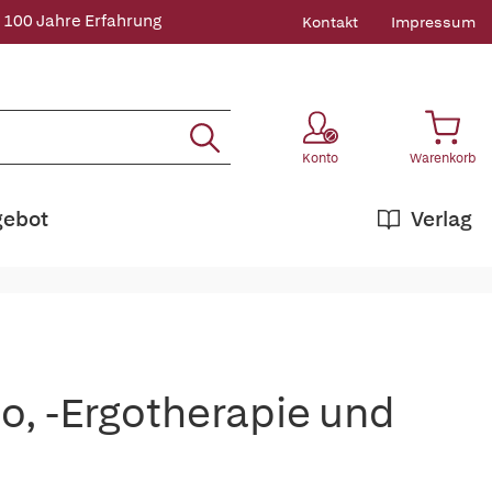
 100 Jahre Erfahrung
Kontakt
Impressum
Konto
Warenkorb
gebot
Verlag
io, -Ergotherapie und