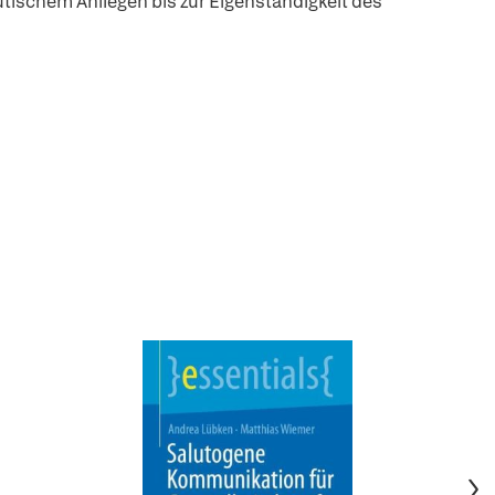
tischem Anliegen bis zur Eigenständigkeit des