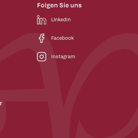
Folgen Sie uns
LinkedIn
Facebook
Instagram
r