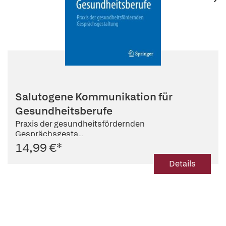
Salutogene Kommunikation für
Gesundheitsberufe
Praxis der gesundheitsfördernden
Gesprächsgesta...
14,99 €
*
Details