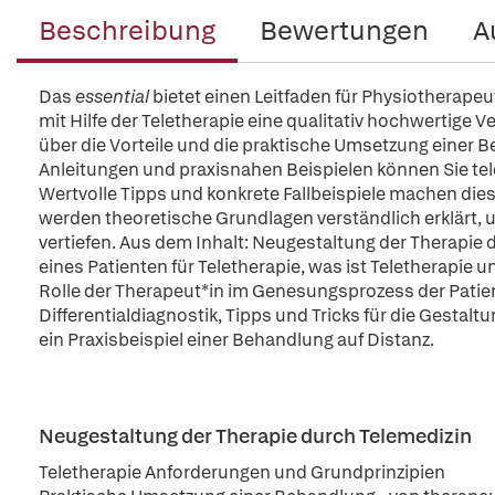
Beschreibung
Bewertungen
A
Das
essential
bietet einen Leitfaden für Physiotherap
mit Hilfe der Teletherapie eine qualitativ hochwertige 
über die Vorteile und die praktische Umsetzung einer Be
Anleitungen und praxisnahen Beispielen können Sie t
Wertvolle Tipps und konkrete Fallbeispiele machen die
werden theoretische Grundlagen verständlich erklärt, u
vertiefen. Aus dem Inhalt: Neugestaltung der Therapie
eines Patienten für Teletherapie, was ist Teletherapie
Rolle der Therapeut*in im Genesungsprozess der Patie
Differentialdiagnostik, Tipps und Tricks für die Gestal
ein Praxisbeispiel einer Behandlung auf Distanz.
Neugestaltung der Therapie durch Telemedizin
Teletherapie Anforderungen und Grundprinzipien