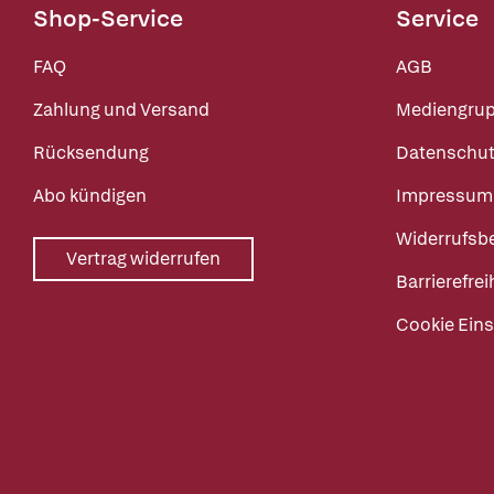
Shop-Service
Service
FAQ
AGB
Zahlung und Versand
Mediengru
Rücksendung
Datenschut
Abo kündigen
Impressum
Widerrufsb
Vertrag widerrufen
Barrierefrei
Cookie Eins