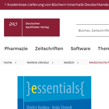
✓ Kostenlose Lieferung von Büchern innerhalb Deutschlands
Pharmazie
Zeitschriften
Software
Them
Home
Weitere Literatur
Medizin
Medizinische 