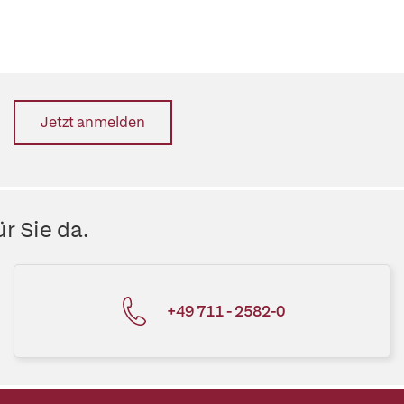
Jetzt anmelden
r Sie da.
+49 711 - 2582-0