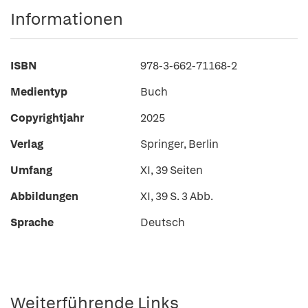
Informationen
ISBN
978-3-662-71168-2
Medientyp
Buch
Copyrightjahr
2025
Verlag
Springer, Berlin
Umfang
XI, 39 Seiten
Abbildungen
XI, 39 S. 3 Abb.
Sprache
Deutsch
Weiterführende Links