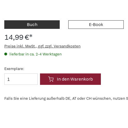
Buch
E-Book
14,99 €*
Preise inkl. MwSt., ggf. zzgl. Versandkosten
lieferbar in ca. 2-4 Werktagen
Exemplare:
In den Warenkorb
Falls Sie eine Lieferung außerhalb DE, AT oder CH wünschen, nutzen S