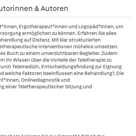
utorinnen & Autoren
eut*innen, Ergotherapeut*innen und Logopäd*innen, um
Versorgung ermöglichen zu können. Erfahren Sie alles
handlung auf Distanz. Mit klar strukturierten
eletherapeutische Interventionen mühelos umsetzen.
ses Buch zu einem unverzichtbaren Begleiter. Zudem
m Ihr Wissen über die Vorteile der Teletherapie zu
 durch Telemedizin, Entscheidungsfindung zur Eignung
 und welche Faktoren beeinflussen eine Behandlung?, Die
nt*innen, Onlinediagnostik und
tung einer Teletherapeutischer Sitzung und