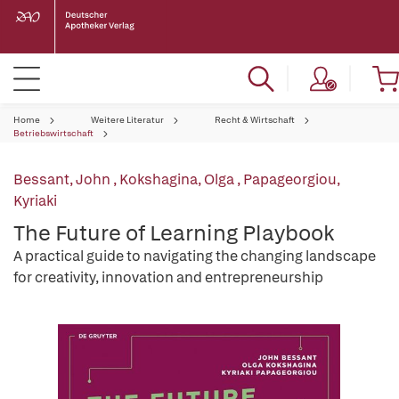
Home
Weitere Literatur
Recht & Wirtschaft
Betriebswirtschaft
Bessant, John
,
Kokshagina, Olga
,
Papageorgiou,
Kyriaki
The Future of Learning Playbook
A practical guide to navigating the changing landscape
for creativity, innovation and entrepreneurship