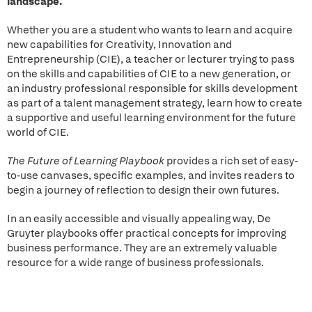
landscape.
Whether you are a student who wants to learn and acquire
new capabilities for Creativity, Innovation and
Entrepreneurship (CIE), a teacher or lecturer trying to pass
on the skills and capabilities of CIE to a new generation, or
an industry professional responsible for skills development
as part of a talent management strategy, learn how to create
a supportive and useful learning environment for the future
world of CIE.
The Future of Learning Playbook
provides a rich set of easy-
to-use canvases, specific examples, and invites readers to
begin a journey of reflection to design their own futures.
In an easily accessible and visually appealing way, De
Gruyter playbooks offer practical concepts for improving
business performance. They are an extremely valuable
resource for a wide range of business professionals.