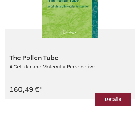
The Pollen Tube
A Cellular and Molecular Perspective
160,49 €
*
Details