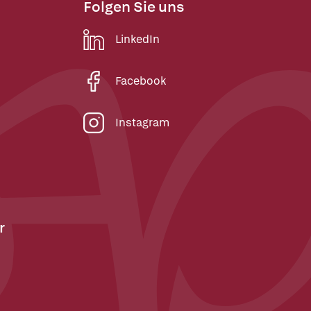
Folgen Sie uns
LinkedIn
Facebook
Instagram
r