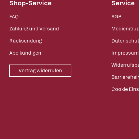
Shop-Service
Service
FAQ
AGB
Zahlung und Versand
Mediengru
Rücksendung
Datenschut
Abo kündigen
Impressum
Widerrufsb
Vertrag widerrufen
Barrierefrei
Cookie Eins