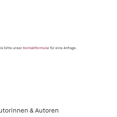
ie bitte unser
Kontaktformular
für eine Anfrage.
utorinnen & Autoren