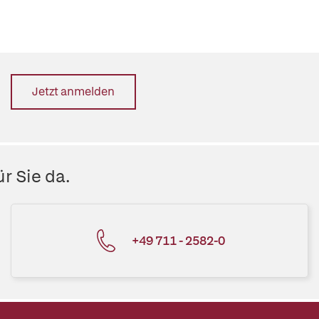
Jetzt anmelden
r Sie da.
+49 711 - 2582-0