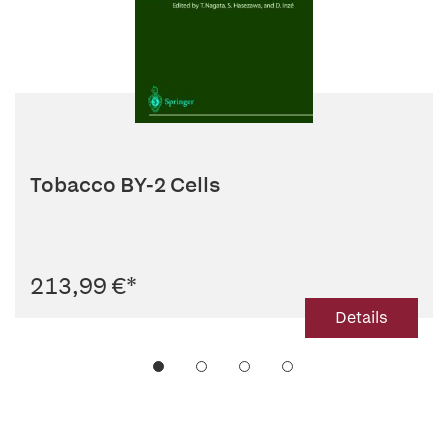
Tobacco BY-2 Cells
213,99 €
*
Details