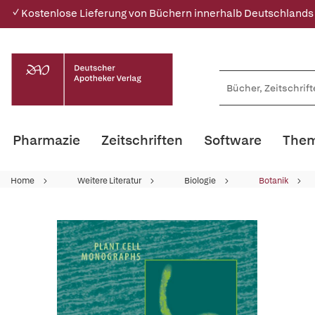
✓ Kostenlose Lieferung von Büchern innerhalb Deutschlands
Pharmazie
Zeitschriften
Software
Them
Home
Weitere Literatur
Biologie
Botanik