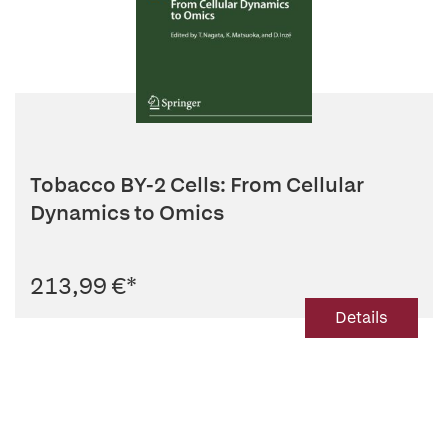
Tobacco BY-2 Cells: From Cellular
Dynamics to Omics
213,99 €
*
Details