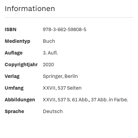
Informationen
ISBN
978-3-662-59808-5
Medientyp
Buch
Auflage
3. Aufl.
Copyrightjahr
2020
Verlag
Springer, Berlin
Umfang
XXVII, 537 Seiten
Abbildungen
XXVII, 537 S. 61 Abb., 37 Abb. in Farbe.
Sprache
Deutsch