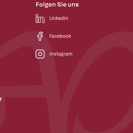
Folgen Sie uns
LinkedIn
Facebook
Instagram
r