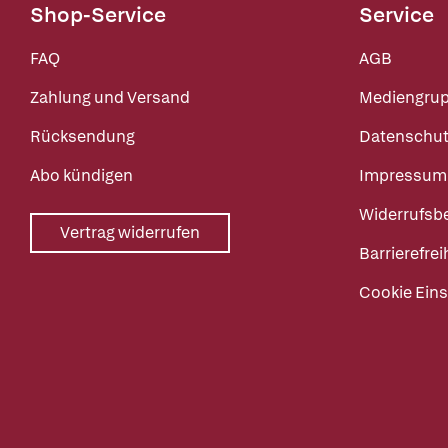
Shop-Service
Service
FAQ
AGB
Zahlung und Versand
Mediengru
Rücksendung
Datenschut
Abo kündigen
Impressum
Widerrufsb
Vertrag widerrufen
Barrierefrei
Cookie Eins