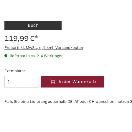
Buch
119,99 €*
Preise inkl. MwSt., ggf. zzgl. Versandkosten
lieferbar in ca. 2-4 Werktagen
Exemplare:
In den Warenkorb
Falls Sie eine Lieferung außerhalb DE, AT oder CH wünschen, nutzen S