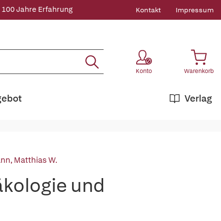
 100 Jahre Erfahrung
Kontakt
Impressum
Konto
Warenkorb
gebot
Verlag
n, Matthias W.
kologie und