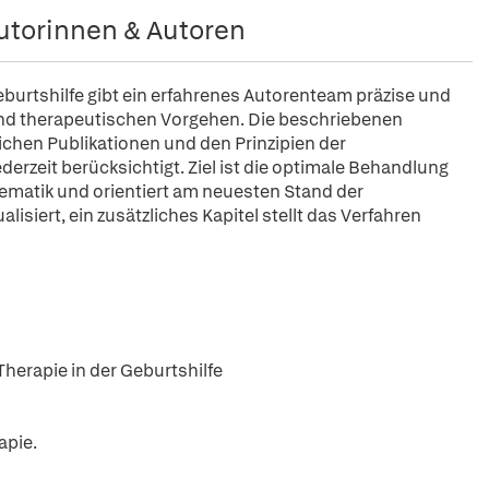
utorinnen & Autoren
burtshilfe gibt ein erfahrenes Autorenteam präzise und
nd therapeutischen Vorgehen. Die beschriebenen
hen Publikationen und den Prinzipien der
ederzeit berücksichtigt. Ziel ist die optimale Behandlung
blematik und orientiert am neuesten Stand der
alisiert, ein zusätzliches Kapitel stellt das Verfahren
herapie in der Geburtshilfe
apie.