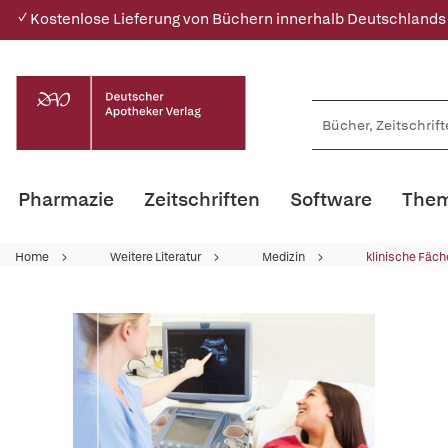
✓ Kostenlose Lieferung von Büchern innerhalb Deutschlands
Pharmazie
Zeitschriften
Software
Them
Home
Weitere Literatur
Medizin
klinische Fäch