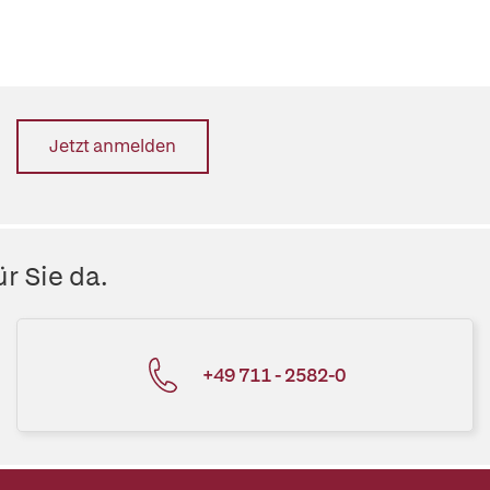
Jetzt anmelden
r Sie da.
+49 711 - 2582-0