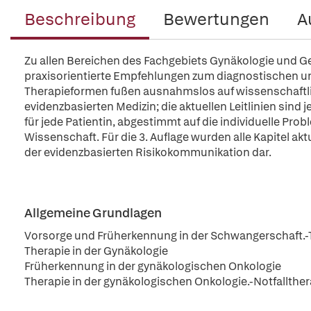
Beschreibung
Bewertungen
A
Zu allen Bereichen des Fachgebiets Gynäkologie und Ge
praxisorientierte Empfehlungen zum diagnostischen u
Therapieformen fußen ausnahmslos auf wissenschaftlic
evidenzbasierten Medizin; die aktuellen Leitlinien sind j
für jede Patientin, abgestimmt auf die individuelle Pro
Wissenschaft. Für die 3. Auflage wurden alle Kapitel aktu
der evidenzbasierten Risikokommunikation dar.
Allgemeine Grundlagen
Vorsorge und Früherkennung in der Schwangerschaft.-T
Therapie in der Gynäkologie
Früherkennung in der gynäkologischen Onkologie
Therapie in der gynäkologischen Onkologie.-Notfallther